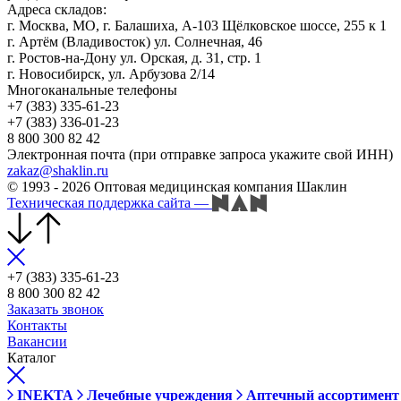
Адреса складов:
г. Москва, МО, г. Балашиха, А-103 Щёлковское шоссе, 255 к 1
г. Артём (Владивосток) ул. Солнечная, 46
г. Ростов-на-Дону ул. Орская, д. 31, стр. 1
г. Новосибирск, ул. Арбузова 2/14
Многоканальные телефоны
+7 (383) 335-61-23
+7 (383) 336-01-23
8 800 300 82 42
Электронная почта (при отправке запроса укажите свой ИНН)
zakaz@shaklin.ru
© 1993 - 2026 Оптовая медицинская компания Шаклин
Техническая поддержка сайта
—
+7 (383) 335-61-23
8 800 300 82 42
Заказать звонок
Контакты
Вакансии
Каталог
INEKTA
Лечебные учреждения
Аптечный ассортимент