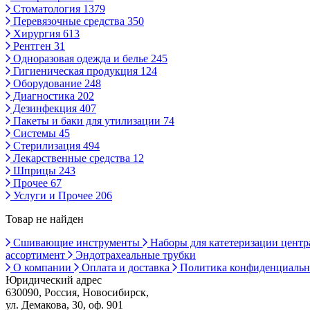
Стоматология
1379
Перевязочные средства
350
Хирургия
613
Рентген
31
Одноразовая одежда и белье
245
Гигиеническая продукция
124
Оборудование
248
Диагностика
202
Дезинфекция
407
Пакеты и баки для утилизации
74
Системы
45
Стерилизация
494
Лекарственные средства
12
Шприцы
243
Прочее
67
Услуги и Прочее
206
Товар не найден
Сшивающие инструменты
Наборы для катетеризации цент
ассортимент
Эндотрахеальные трубки
О компании
Оплата и доставка
Политика конфиденциаль
Юридический адрес
630090, Россия, Новосибирск,
ул. Демакова, 30, оф. 901