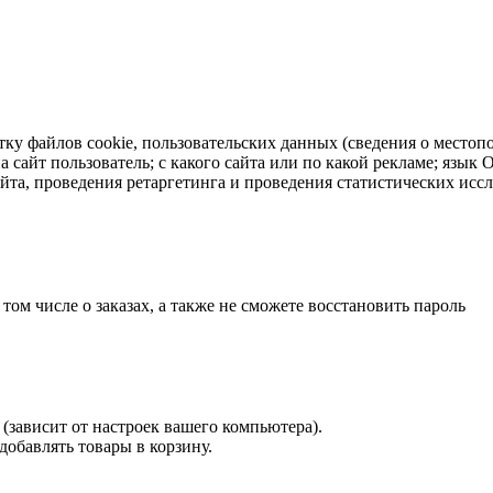
тку файлов cookie, пользовательских данных (сведения о местопо
а сайт пользователь; с какого сайта или по какой рекламе; язык
айта, проведения ретаргетинга и проведения статистических исс
 том числе о заказах, а также не сможете восстановить пароль
(зависит от настроек вашего компьютера).
 добавлять товары в корзину.