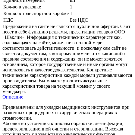
Единица измерения
шт
Кол-во в упаковке
1
Кол-во в транспортной коробке
1
НДС
Без НДС
Предложения на сайте не являются публичной офертой. Сайт
несет в себе функцию рекламы, презентации товаров ООО
«Шаклин». Информация о технических характеристиках,
содержащаяся на сайте, может не в полной мере
соответствовать действительности, и поскольку сам сайт не
является документом, к которому применяются какие-либо
правила составления и содержания, он не может являться
основанием, которое государственные и иные органы могут
использовать в качестве доказательства. Конкретные
технические характеристики каждой модели устанавливаются
производителем. Вы можете уточнить актуальные
характеристики товара на текущий момент у своего
менеджера.
Описание
Предназначены для укладки медицинских инструментов при
различных процедурных и хирургических операциях в
стоматологии.
Абсолютно устойчивы к циклам обработки: дезинфекции,
предстерилизационной очистки и стерилизации. Высокая
устойчивость к воздействию климатических факторов.