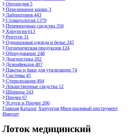
Ортопедия
5
Переливание крови
3
Лаборатория
443
Стоматология
1379
Перевязочные средства
350
Хирургия
613
Рентген
31
Одноразовая одежда и белье
245
Гигиеническая продукция
124
Оборудование
248
Диагностика
202
Дезинфекция
407
Пакеты и баки для утилизации
74
Системы
45
Стерилизация
494
Лекарственные средства
12
Шприцы
243
Прочее
67
Услуги и Прочее
206
Главная
Каталог
Хирургия
Многоразовый инструмент
Импорт
Лоток медицинский