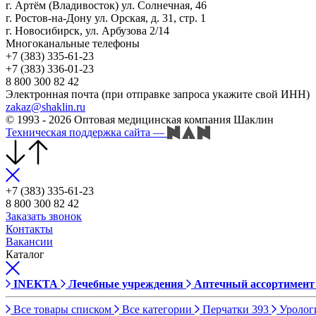
г. Артём (Владивосток) ул. Солнечная, 46
г. Ростов-на-Дону ул. Орская, д. 31, стр. 1
г. Новосибирск, ул. Арбузова 2/14
Многоканальные телефоны
+7 (383) 335-61-23
+7 (383) 336-01-23
8 800 300 82 42
Электронная почта (при отправке запроса укажите свой ИНН)
zakaz@shaklin.ru
© 1993 - 2026 Оптовая медицинская компания Шаклин
Техническая поддержка сайта
—
+7 (383) 335-61-23
8 800 300 82 42
Заказать звонок
Контакты
Вакансии
Каталог
INEKTA
Лечебные учреждения
Аптечный ассортимент
Все товары списком
Все категории
Перчатки
393
Уролог