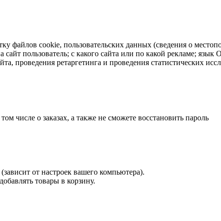
тку файлов cookie, пользовательских данных (сведения о местопо
а сайт пользователь; с какого сайта или по какой рекламе; язык
айта, проведения ретаргетинга и проведения статистических исс
 том числе о заказах, а также не сможете восстановить пароль
(зависит от настроек вашего компьютера).
 добавлять товары в корзину.