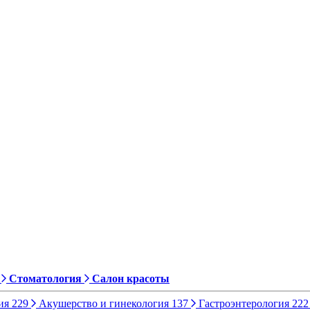
Стоматология
Салон красоты
ия
229
Акушерство и гинекология
137
Гастроэнтерология
222