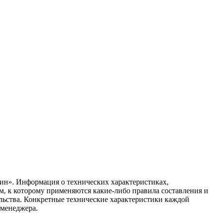
ин». Информация о технических характеристиках,
ом, к которому применяются какие-либо правила составления и
ельства. Конкретные технические характеристики каждой
 менеджера.