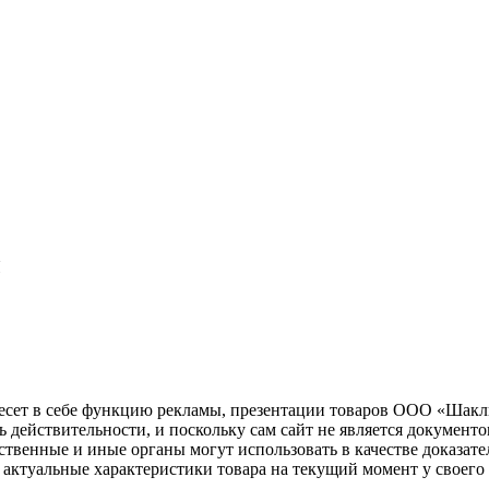
Я
несет в себе функцию рекламы, презентации товаров ООО «Шакл
ь действительности, и поскольку сам сайт не является документ
рственные и иные органы могут использовать в качестве доказат
актуальные характеристики товара на текущий момент у своего