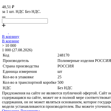
48,51 ₽
за 1 шт. НДС Без НДС.
В корзину
В корзине
> 10 000
1 000 (27.08.2026)
Код
248170
Производитель
Полимерные изделия РОССИ
Страна производства
РОССИЯ
Единица измерения
шт
Кол-во в упаковке
25
Кол-во в транспортной коробке
500
НДС
Без НДС
Предложения на сайте не являются публичной офертой. Сайт 
содержащаяся на сайте, может не в полной мере соответствоват
содержания, он не может являться основанием, которое госуда
модели устанавливаются производителем. Вы можете уточнить 
Описание
Документы