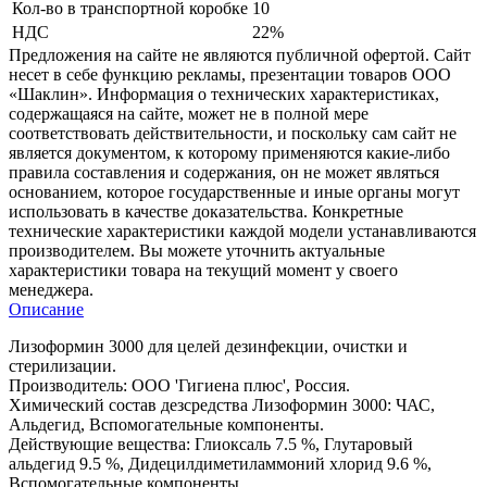
Кол-во в транспортной коробке
10
НДС
22%
Предложения на сайте не являются публичной офертой. Сайт
несет в себе функцию рекламы, презентации товаров ООО
«Шаклин». Информация о технических характеристиках,
содержащаяся на сайте, может не в полной мере
соответствовать действительности, и поскольку сам сайт не
является документом, к которому применяются какие-либо
правила составления и содержания, он не может являться
основанием, которое государственные и иные органы могут
использовать в качестве доказательства. Конкретные
технические характеристики каждой модели устанавливаются
производителем. Вы можете уточнить актуальные
характеристики товара на текущий момент у своего
менеджера.
Описание
Лизоформин 3000 для целей дезинфекции, очистки и
стерилизации.
Производитель: ООО 'Гигиена плюс', Россия.
Химический состав дезсредства Лизоформин 3000: ЧАС,
Альдегид, Вспомогательные компоненты.
Действующие вещества: Глиоксаль 7.5 %, Глутаровый
альдегид 9.5 %, Дидецилдиметиламмоний хлорид 9.6 %,
Вспомогательные компоненты.