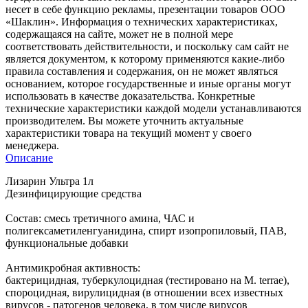
несет в себе функцию рекламы, презентации товаров ООО
«Шаклин». Информация о технических характеристиках,
содержащаяся на сайте, может не в полной мере
соответствовать действительности, и поскольку сам сайт не
является документом, к которому применяются какие-либо
правила составления и содержания, он не может являться
основанием, которое государственные и иные органы могут
использовать в качестве доказательства. Конкретные
технические характеристики каждой модели устанавливаются
производителем. Вы можете уточнить актуальные
характеристики товара на текущий момент у своего
менеджера.
Описание
Лизарин Ультра 1л
Дезинфицирующие средства
Состав: смесь третичного амина, ЧАС и
полигексаметиленгуанидина, спирт изопропиловый, ПАВ,
функциональные добавки
Антимикробная активность:
бактерицидная, туберкулоцидная (тестировано на М. terrae),
спороцидная, вирулицидная (в отношении всех известных
вирусов - патогенов человека, в том числе вирусов