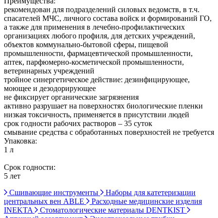
Преимущества:
рекомендован для подразделений силовых ведомств, в т.ч.
спасателей МЧС, личного состава войск и формирований ГО,
а также для применения в лечебно-профилактических
организациях любого профиля, для детских учреждений,
объектов коммунально-бытовой сферы, пищевой
промышленности, фармацевтической промышленности,
аптек, парфюмерно-косметической промышленности,
ветеринарных учреждений
тройное синергетическое действие: дезинфицирующее,
моющее и дезодорирующее
не фиксирует органические загрязнения
активно разрушает на поверхностях биологические пленки
низкая токсичность, применяется в присутствии людей
срок годности рабочих растворов – 35 суток
смывание средства с обработанных поверхностей не требуется
Упаковка:
1 л
Срок годности:
5 лет
Сшивающие инструменты
Наборы для катетеризации
центральных вен ABLE
Расходные медицинские изделия
INEKTA
Стоматологические материалы DENTKIST