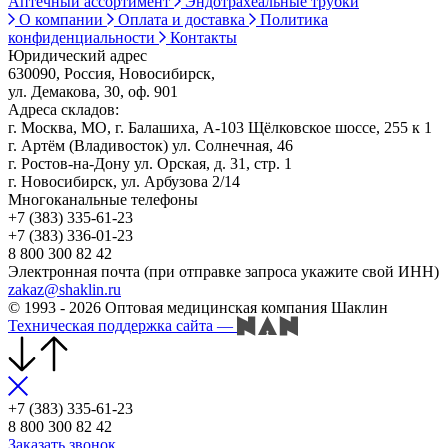
Аптечный ассортимент
Эндотрахеальные трубки
О компании
Оплата и доставка
Политика
конфиденциальности
Контакты
Юридический адрес
630090, Россия, Новосибирск,
ул. Демакова, 30, оф. 901
Адреса складов:
г. Москва, МО, г. Балашиха, А-103 Щёлковское шоссе, 255 к 1
г. Артём (Владивосток) ул. Солнечная, 46
г. Ростов-на-Дону ул. Орская, д. 31, стр. 1
г. Новосибирск, ул. Арбузова 2/14
Многоканальные телефоны
+7 (383) 335-61-23
+7 (383) 336-01-23
8 800 300 82 42
Электронная почта (при отправке запроса укажите свой ИНН)
zakaz@shaklin.ru
© 1993 - 2026 Оптовая медицинская компания Шаклин
Техническая поддержка сайта
—
+7 (383) 335-61-23
8 800 300 82 42
Заказать звонок