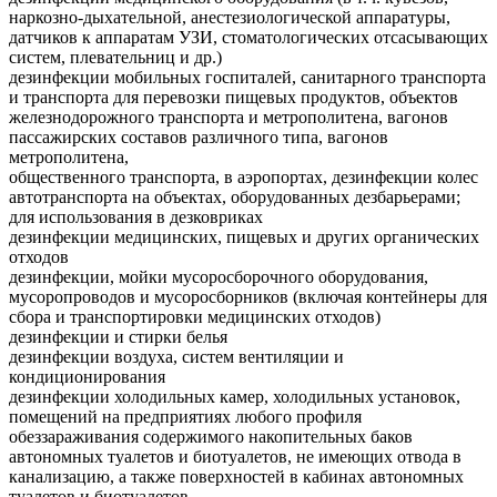
наркозно-дыхательной, анестезиологической аппаратуры,
датчиков к аппаратам УЗИ, стоматологических отсасывающих
систем, плевательниц и др.)
дезинфекции мобильных госпиталей, санитарного транспорта
и транспорта для перевозки пищевых продуктов, объектов
железнодорожного транспорта и метрополитена, вагонов
пассажирских составов различного типа, вагонов
метрополитена,
общественного транспорта, в аэропортах, дезинфекции колес
автотранспорта на объектах, оборудованных дезбарьерами;
для использования в дезковриках
дезинфекции медицинских, пищевых и других органических
отходов
дезинфекции, мойки мусоросборочного оборудования,
мусоропроводов и мусоросборников (включая контейнеры для
сбора и транспортировки медицинских отходов)
дезинфекции и стирки белья
дезинфекции воздуха, систем вентиляции и
кондиционирования
дезинфекции холодильных камер, холодильных установок,
помещений на предприятиях любого профиля
обеззараживания содержимого накопительных баков
автономных туалетов и биотуалетов, не имеющих отвода в
канализацию, а также поверхностей в кабинах автономных
туалетов и биотуалетов