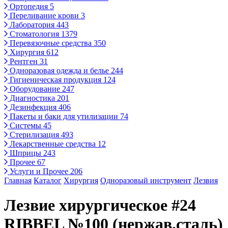
Ортопедия
5
Переливание крови
3
Лаборатория
443
Стоматология
1379
Перевязочные средства
350
Хирургия
612
Рентген
31
Одноразовая одежда и белье
244
Гигиеническая продукция
124
Оборудование
247
Диагностика
201
Дезинфекция
406
Пакеты и баки для утилизации
74
Системы
45
Стерилизация
493
Лекарственные средства
12
Шприцы
243
Прочее
67
Услуги и Прочее
206
Главная
Каталог
Хирургия
Одноразовый инструмент
Лезвия
Лезвие хирургическое #24
RIBBEL №100 (нержав.сталь)