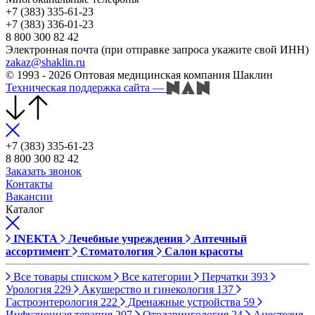
+7 (383) 335-61-23
+7 (383) 336-01-23
8 800 300 82 42
Электронная почта (при отправке запроса укажите свой ИНН)
zakaz@shaklin.ru
© 1993 - 2026 Оптовая медицинская компания Шаклин
Техническая поддержка сайта
—
+7 (383) 335-61-23
8 800 300 82 42
Заказать звонок
Контакты
Вакансии
Каталог
INEKTA
Лечебные учреждения
Аптечный
ассортимент
Стоматология
Салон красоты
Все товары списком
Все категории
Перчатки
393
Урология
229
Акушерство и гинекология
137
Гастроэнтерология
222
Дренажные устройства
59
Инфузионная терапия
207
Отоларингология
24
Анестезия