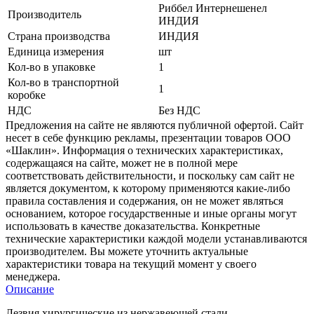
Риббел Интернешенел
Производитель
ИНДИЯ
Страна производства
ИНДИЯ
Единица измерения
шт
Кол-во в упаковке
1
Кол-во в транспортной
1
коробке
НДС
Без НДС
Предложения на сайте не являются публичной офертой. Сайт
несет в себе функцию рекламы, презентации товаров ООО
«Шаклин». Информация о технических характеристиках,
содержащаяся на сайте, может не в полной мере
соответствовать действительности, и поскольку сам сайт не
является документом, к которому применяются какие-либо
правила составления и содержания, он не может являться
основанием, которое государственные и иные органы могут
использовать в качестве доказательства. Конкретные
технические характеристики каждой модели устанавливаются
производителем. Вы можете уточнить актуальные
характеристики товара на текущий момент у своего
менеджера.
Описание
Лезвия хирургические из нержавеющей стали