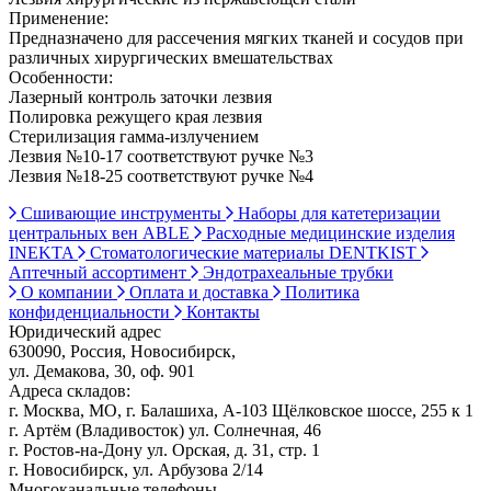
Применение:
Предназначено для рассечения мягких тканей и сосудов при
различных хирургических вмешательствах
Особенности:
Лазерный контроль заточки лезвия
Полировка режущего края лезвия
Стерилизация гамма-излучением
Лезвия №10-17 соответствуют ручке №3
Лезвия №18-25 соответствуют ручке №4
Сшивающие инструменты
Наборы для катетеризации
центральных вен ABLE
Расходные медицинские изделия
INEKTA
Стоматологические материалы DENTKIST
Аптечный ассортимент
Эндотрахеальные трубки
О компании
Оплата и доставка
Политика
конфиденциальности
Контакты
Юридический адрес
630090, Россия, Новосибирск,
ул. Демакова, 30, оф. 901
Адреса складов:
г. Москва, МО, г. Балашиха, А-103 Щёлковское шоссе, 255 к 1
г. Артём (Владивосток) ул. Солнечная, 46
г. Ростов-на-Дону ул. Орская, д. 31, стр. 1
г. Новосибирск, ул. Арбузова 2/14
Многоканальные телефоны