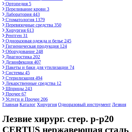
Ортопедия
5
Переливание крови
3
Лаборатория
443
Стоматология
1379
Перевязочные средства
350
Хирургия
613
Рентген
31
Одноразовая одежда и белье
245
Гигиеническая продукция
124
Оборудование
248
Диагностика
202
Дезинфекция
407
Пакеты и баки для утилизации
74
Системы
45
Стерилизация
494
Лекарственные средства
12
Шприцы
243
Прочее
67
Услуги и Прочее
206
Главная
Каталог
Хирургия
Одноразовый инструмент
Лезвия
Лезвие хирург. стер. р-р20
CERTUS нержавеющая сталь