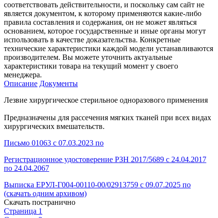
соответствовать действительности, и поскольку сам сайт не
является документом, к которому применяются какие-либо
правила составления и содержания, он не может являться
основанием, которое государственные и иные органы могут
использовать в качестве доказательства. Конкретные
технические характеристики каждой модели устанавливаются
производителем. Вы можете уточнить актуальные
характеристики товара на текущий момент у своего
менеджера.
Описание
Документы
Лезвие хирургическое стерильное одноразового применения
Предназначены для рассечения мягких тканей при всех видах
хирургических вмешательств.
Письмо 01063 с 07.03.2023 по
Регистрационное удостоверение РЗН 2017/5689 с 24.04.2017
по 24.04.2067
Выписка ЕРУЛ-Г004-00110-00/02913759 с 09.07.2025 по
(скачать одним архивом)
Скачать постранично
Страница 1