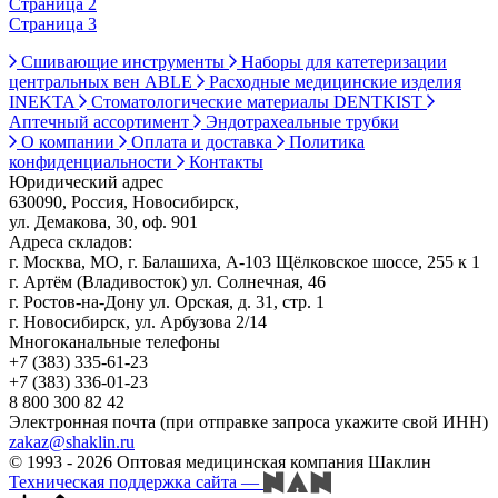
Страница 2
Страница 3
Сшивающие инструменты
Наборы для катетеризации
центральных вен ABLE
Расходные медицинские изделия
INEKTA
Стоматологические материалы DENTKIST
Аптечный ассортимент
Эндотрахеальные трубки
О компании
Оплата и доставка
Политика
конфиденциальности
Контакты
Юридический адрес
630090, Россия, Новосибирск,
ул. Демакова, 30, оф. 901
Адреса складов:
г. Москва, МО, г. Балашиха, А-103 Щёлковское шоссе, 255 к 1
г. Артём (Владивосток) ул. Солнечная, 46
г. Ростов-на-Дону ул. Орская, д. 31, стр. 1
г. Новосибирск, ул. Арбузова 2/14
Многоканальные телефоны
+7 (383) 335-61-23
+7 (383) 336-01-23
8 800 300 82 42
Электронная почта (при отправке запроса укажите свой ИНН)
zakaz@shaklin.ru
© 1993 - 2026 Оптовая медицинская компания Шаклин
Техническая поддержка сайта
—