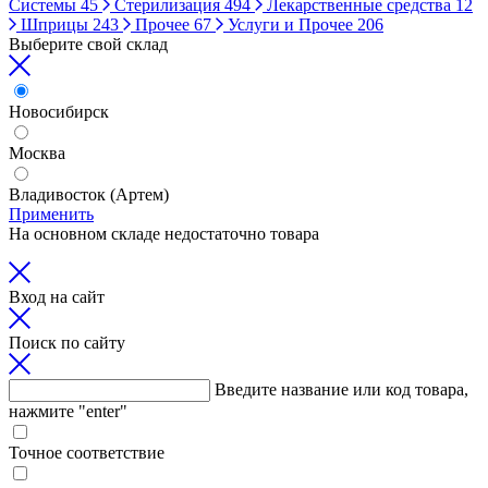
Системы
45
Стерилизация
494
Лекарственные средства
12
Шприцы
243
Прочее
67
Услуги и Прочее
206
Выберите свой склад
Новосибирск
Москва
Владивосток (Артем)
Применить
На основном складе недостаточно товара
Вход на сайт
Поиск по сайту
Введите название или код товара,
нажмите "enter"
Точное соответствие