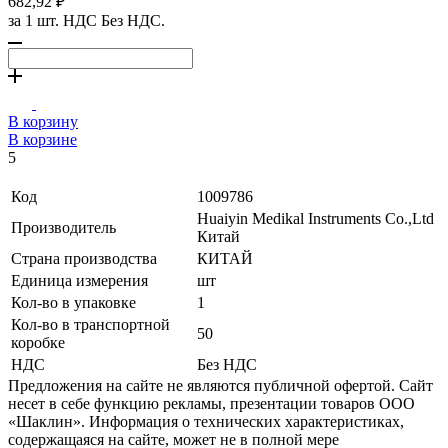
682,92 ₽
за 1 шт. НДС Без НДС.
В корзину
В корзине
5
Код
1009786
Huaiyin Medikal Instruments Co.,Ltd
Производитель
Китай
Страна производства
КИТАЙ
Единица измерения
шт
Кол-во в упаковке
1
Кол-во в транспортной
50
коробке
НДС
Без НДС
Предложения на сайте не являются публичной офертой. Сайт
несет в себе функцию рекламы, презентации товаров ООО
«Шаклин». Информация о технических характеристиках,
содержащаяся на сайте, может не в полной мере