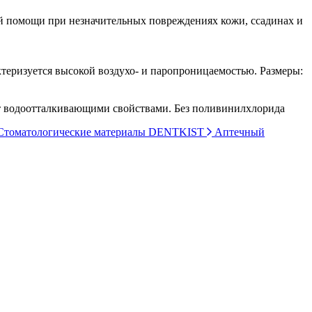
й помощи при незначительных повреждениях кожи, ссадинах и
ктеризуется высокой воздухо- и паропроницаемостью. Размеры:
ет водоотталкивающими свойствами. Без поливинилхлорида
томатологические материалы DENTKIST
Аптечный