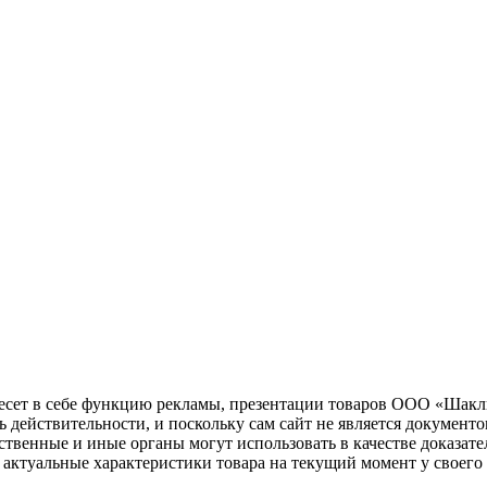
несет в себе функцию рекламы, презентации товаров ООО «Шакл
ь действительности, и поскольку сам сайт не является документ
рственные и иные органы могут использовать в качестве доказат
актуальные характеристики товара на текущий момент у своего