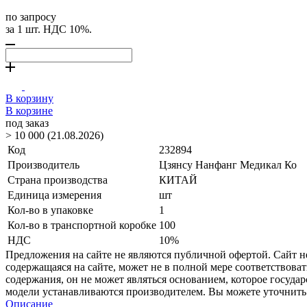
по запросу
за 1 шт. НДС 10%.
В корзину
В корзине
под заказ
> 10 000 (21.08.2026)
Код
232894
Производитель
Цзянсу Нанфанг Медикал Ко
Страна производства
КИТАЙ
Единица измерения
шт
Кол-во в упаковке
1
Кол-во в транспортной коробке
100
НДС
10%
Предложения на сайте не являются публичной офертой. Сайт 
содержащаяся на сайте, может не в полной мере соответствоват
содержания, он не может являться основанием, которое госуда
модели устанавливаются производителем. Вы можете уточнить 
Описание