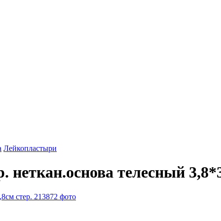
а
Лейкопластыри
неткан.основа телесный 3,8*3,