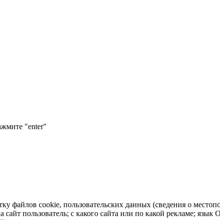
ажмите "enter"
тку файлов cookie, пользовательских данных (сведения о местопо
а сайт пользователь; с какого сайта или по какой рекламе; язык