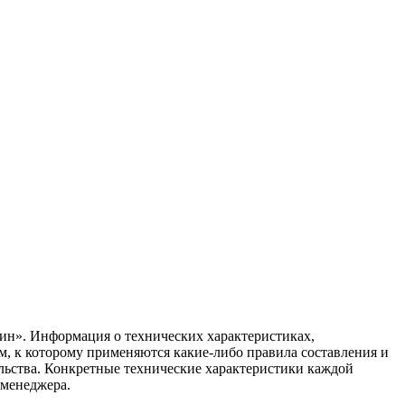
ин». Информация о технических характеристиках,
ом, к которому применяются какие-либо правила составления и
ельства. Конкретные технические характеристики каждой
 менеджера.