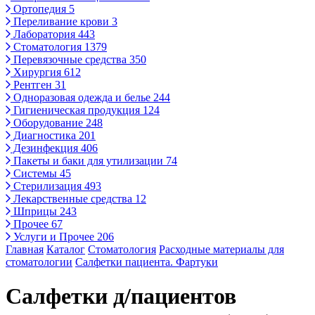
Ортопедия
5
Переливание крови
3
Лаборатория
443
Стоматология
1379
Перевязочные средства
350
Хирургия
612
Рентген
31
Одноразовая одежда и белье
244
Гигиеническая продукция
124
Оборудование
248
Диагностика
201
Дезинфекция
406
Пакеты и баки для утилизации
74
Системы
45
Стерилизация
493
Лекарственные средства
12
Шприцы
243
Прочее
67
Услуги и Прочее
206
Главная
Каталог
Стоматология
Расходные материалы для
стоматологии
Салфетки пациента. Фартуки
Салфетки д/пациентов