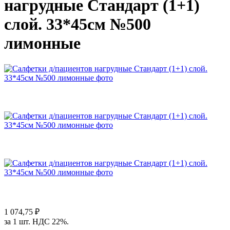
нагрудные Стандарт (1+1)
слой. 33*45см №500
лимонные
1 074,75 ₽
за 1 шт. НДС 22%.