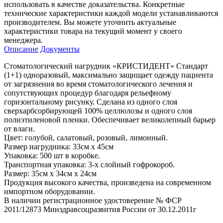
использовать в качестве доказательства. Конкретные
технические характеристики каждой модели устанавливаются
производителем. Вы можете уточнить актуальные
характеристики товара на текущий момент у своего
менеджера.
Описание
Документы
Стоматологический нагрудник «КРИСТИДЕНТ» Стандарт
(1+1) одноразовый, максимально защищает одежду пациента
от загрязнения во время стоматологического лечения и
сопутствующих процедур благодаря рельефному
горизонтальному рисунку. Сделана из одного слоя
сверхарбсорбирующей 100% целлюлозы и одного слоя
полиэтиленовой пленки. Обеспечивает великолепный барьер
от влаги.
Цвет: голубой, салатовый, розовый, лимонный.
Размер нагрудника: 33см х 45см
Упаковка: 500 шт в коробке.
Транспортная упаковка: 3-х слойный гофрокороб.
Размер: 35см х 34см х 24см
Продукция высокого качества, произведена на современном
импортном оборудовании.
В наличии регистрационное удостоверение № ФСР
2011/12873 Минздравсоцразвития России от 30.12.2011г