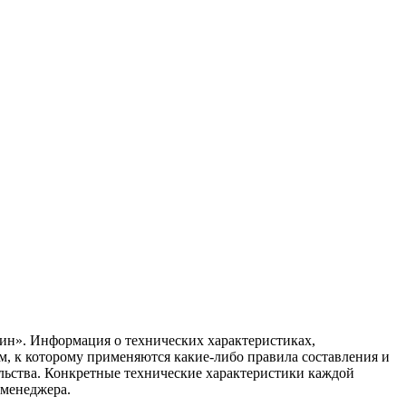
ин». Информация о технических характеристиках,
ом, к которому применяются какие-либо правила составления и
ельства. Конкретные технические характеристики каждой
 менеджера.