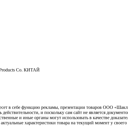
 Products Co. КИТАЙ
несет в себе функцию рекламы, презентации товаров ООО «Шакл
ь действительности, и поскольку сам сайт не является документ
рственные и иные органы могут использовать в качестве доказат
актуальные характеристики товара на текущий момент у своего