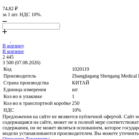
74,82 ₽
за 1 шт. НДС 10%.
В корзину
В корзине
2 445
3 500 (07.08.2026)
Код
1020119
Производитель
Zhangjiagang Shengang Medical
Страна производства
КИТАЙ
Единица измерения
шт
Кол-во в упаковке
1
Кол-во в транспортной коробке
250
НДС
10%
Предложения на сайте не являются публичной офертой. Сайт 
содержащаяся на сайте, может не в полной мере соответствоват
содержания, он не может являться основанием, которое госуда
модели устанавливаются производителем. Вы можете уточнить 
Описание
Документы