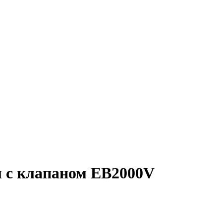
л с клапаном EB2000V