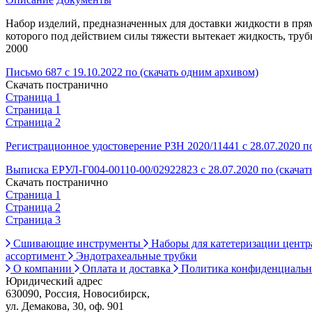
Набор изделий, предназначенных для доставки жидкости в пря
которого под действием силы тяжести вытекает жидкость, труб
2000
Письмо 687 с 19.10.2022 по (скачать одним архивом)
Скачать постранично
Страница 1
Страница 1
Страница 2
Регистрационное удостоверение РЗН 2020/11441 с 28.07.2020 по
Выписка ЕРУЛ-Г004-00110-00/02922823 с 28.07.2020 по (скачат
Скачать постранично
Страница 1
Страница 2
Страница 3
Сшивающие инструменты
Наборы для катетеризации цент
ассортимент
Эндотрахеальные трубки
О компании
Оплата и доставка
Политика конфиденциаль
Юридический адрес
630090, Россия, Новосибирск,
ул. Демакова, 30, оф. 901