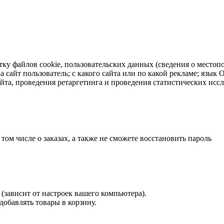
тку файлов cookie, пользовательских данных (сведения о местопо
а сайт пользователь; с какого сайта или по какой рекламе; язык
айта, проведения ретаргетинга и проведения статистических исс
 том числе о заказах, а также не сможете восстановить пароль
(зависит от настроек вашего компьютера).
 добавлять товары в корзину.