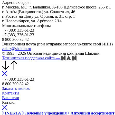
Адреса складов:
г. Москва, МО, г. Балашиха, А-103 Щёлковское шоссе, 255 к 1
г. Артём (Владивосток) ул. Солнечная, 46
г. Ростов-на-Дону ул. Орская, д. 31, стр. 1
г. Новосибирск, ул. Арбузова 2/14
Многоканальные телефоны
+7 (383) 335-61-23
+7 (383) 336-01-23
8 800 300 82 42
Электронная почта (при отправке запроса укажите свой ИНН)
zakaz@shaklin.ru
© 1993 - 2026 Оптовая медицинская компания Шаклин
Техническая поддержка сайта
—
+7 (383) 335-61-23
8 800 300 82 42
Заказать звонок
Контакты
Вакансии
Каталог
INEKTA
Лечебные учреждения
Аптечный ассортимент