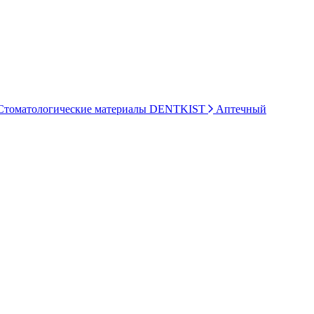
томатологические материалы DENTKIST
Аптечный