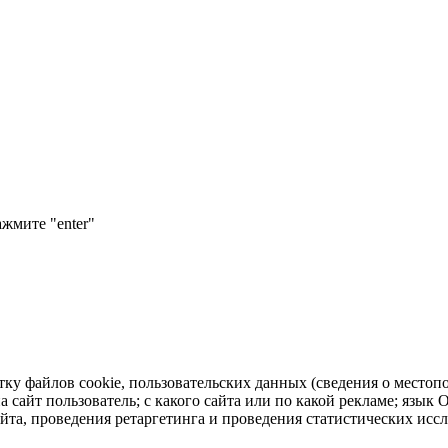
ажмите "enter"
тку файлов cookie, пользовательских данных (сведения о местопо
а сайт пользователь; с какого сайта или по какой рекламе; язык
айта, проведения ретаргетинга и проведения статистических исс