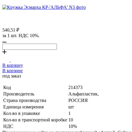
540,51 ₽
за 1 шт. НДС 10%.
В корзину
В корзине
под заказ
Код
214373
Производитель
Альфапластик,
Страна производства
РОССИЯ
Единица измерения
шт
Кол-во в упаковке
1
Кол-во в транспортной коробке
10
НДС
10%