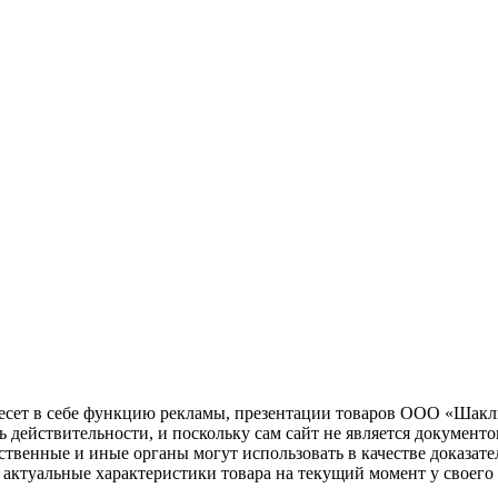
несет в себе функцию рекламы, презентации товаров ООО «Шакл
ь действительности, и поскольку сам сайт не является документ
рственные и иные органы могут использовать в качестве доказат
актуальные характеристики товара на текущий момент у своего