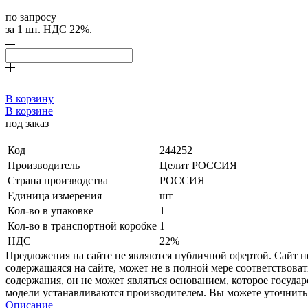
по запросу
за 1 шт. НДС 22%.
В корзину
В корзине
под заказ
Код
244252
Производитель
Целит РОССИЯ
Страна производства
РОССИЯ
Единица измерения
шт
Кол-во в упаковке
1
Кол-во в транспортной коробке
1
НДС
22%
Предложения на сайте не являются публичной офертой. Сайт 
содержащаяся на сайте, может не в полной мере соответствоват
содержания, он не может являться основанием, которое госуда
модели устанавливаются производителем. Вы можете уточнить 
Описание