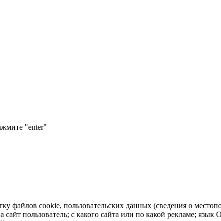
ажмите "enter"
тку файлов cookie, пользовательских данных (сведения о местопо
а сайт пользователь; с какого сайта или по какой рекламе; язык