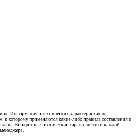
ин». Информация о технических характеристиках,
ом, к которому применяются какие-либо правила составления и
ельства. Конкретные технические характеристики каждой
 менеджера.