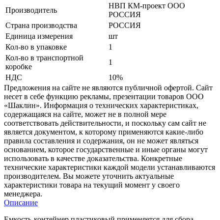
НВП КМ-проект ООО
Производитель
РОССИЯ
Страна производства
РОССИЯ
Единица измерения
шт
Кол-во в упаковке
1
Кол-во в транспортной
1
коробке
НДС
10%
Предложения на сайте не являются публичной офертой. Сайт
несет в себе функцию рекламы, презентации товаров ООО
«Шаклин». Информация о технических характеристиках,
содержащаяся на сайте, может не в полной мере
соответствовать действительности, и поскольку сам сайт не
является документом, к которому применяются какие-либо
правила составления и содержания, он не может являться
основанием, которое государственные и иные органы могут
использовать в качестве доказательства. Конкретные
технические характеристики каждой модели устанавливаются
производителем. Вы можете уточнить актуальные
характеристики товара на текущий момент у своего
менеджера.
Описание
Емкость-контейнер пластиковый применяется для сбора