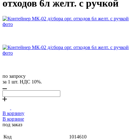
отходов 6л желт. с ручкой
по запросу
за 1 шт. НДС 10%.
В корзину
В корзине
под заказ
Код
1014610