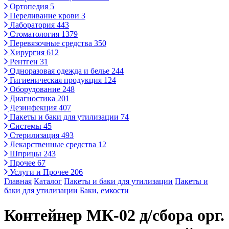
Ортопедия
5
Переливание крови
3
Лаборатория
443
Стоматология
1379
Перевязочные средства
350
Хирургия
612
Рентген
31
Одноразовая одежда и белье
244
Гигиеническая продукция
124
Оборудование
248
Диагностика
201
Дезинфекция
407
Пакеты и баки для утилизации
74
Системы
45
Стерилизация
493
Лекарственные средства
12
Шприцы
243
Прочее
67
Услуги и Прочее
206
Главная
Каталог
Пакеты и баки для утилизации
Пакеты и
баки для утилизации
Баки, емкости
Контейнер МК-02 д/сбора орг.