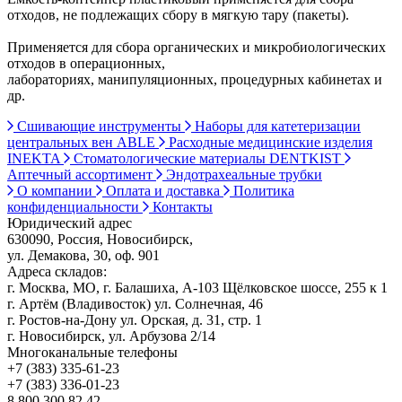
отходов, не подлежащих сбору в мягкую тару (пакеты).
Применяется для сбора органических и микробиологических
отходов в операционных,
лабораториях, манипуляционных, процедурных кабинетах и
др.
Сшивающие инструменты
Наборы для катетеризации
центральных вен ABLE
Расходные медицинские изделия
INEKTA
Стоматологические материалы DENTKIST
Аптечный ассортимент
Эндотрахеальные трубки
О компании
Оплата и доставка
Политика
конфиденциальности
Контакты
Юридический адрес
630090, Россия, Новосибирск,
ул. Демакова, 30, оф. 901
Адреса складов:
г. Москва, МО, г. Балашиха, А-103 Щёлковское шоссе, 255 к 1
г. Артём (Владивосток) ул. Солнечная, 46
г. Ростов-на-Дону ул. Орская, д. 31, стр. 1
г. Новосибирск, ул. Арбузова 2/14
Многоканальные телефоны
+7 (383) 335-61-23
+7 (383) 336-01-23
8 800 300 82 42