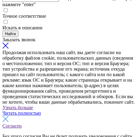
нажмите "enter"
Точное соответствие
Искать в описании
Найти
Заказать звонок
Продолжая использовать наш сайт, вы даете согласие на
обработку файлов cookie, пользовательских данных (сведения
о местоположении; тип и версия ОС; тип и версия Браузера;
тип устройства и разрешение его экрана; источник откуда
пришел на сайт пользователь; с какого сайта или по какой
рекламе; язык ОС и Браузера; какие страницы открывает и на
какие кнопки нажимает пользователь; ip-адрес) в целях
функционирования сайта, проведения ретаргетинга и
проведения статистических исследований и обзоров. Если вы
не хотите, чтобы ваши данные обрабатывались, покиньте сайт.
Узнать больше
Читать полностью
Согласен
Без этого согласия Вы не будет получать уведомления с сайта,