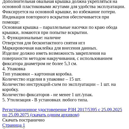
Дополнительная овальная крышка должна укрепляться на
основной пластиковыми жгутами для удобства эксплуатации.
Фиксируется на основной крышке, во избежание потери.
Индикация повторного вскрытия обеспечивается при
помощи:
Основная крышка – параллельные насечки по краю обода
крышки, ломаются при попытке вскрытии.
3. Функциональные: наличие
Отверстия для бесконтактного снятия игл
Маркировочная наклейка для внесения данных.
Изделие должно иметь возможность закрепления на
поверхности методом накручивания, с использованием
фиксатора диаметром не более 5,3 см.
4. Упаковка
Тип упаковки – картонная коробка.
Количество изделия в упаковке – 15 шт.
Количество инструкций-схем по эксплуатации – 1 шт. на
коробку.
Количество фиксаторов - не менее 1 шт./упак.
5. Утилизация - В установках любого типа.
Регистрационное удостоверение РЗН 2017/5395 с 25.09.2025
по 25.09.2075 (скачать одним архивом)
Скачать постранично
Страница 1