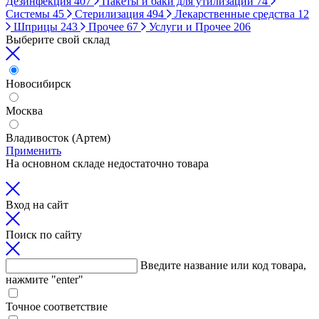
Дезинфекция
407
Пакеты и баки для утилизации
74
Системы
45
Стерилизация
494
Лекарственные средства
12
Шприцы
243
Прочее
67
Услуги и Прочее
206
Выберите свой склад
Новосибирск
Москва
Владивосток (Артем)
Применить
На основном складе недостаточно товара
Вход на сайт
Поиск по сайту
Введите название или код товара,
нажмите "enter"
Точное соответствие