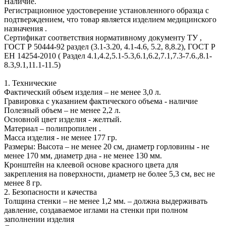
Наличие.
Регистрационное удостоверение установленного образца с
подтверждением, что товар является изделием медицинского
назначения .
Сертификат соответствия нормативному документу ТУ ,
ГОСТ Р 50444-92 раздел (3.1-3.20, 4.1-4.6, 5.2, 8,8.2), ГОСТ Р
ЕН 14254-2010 ( Раздел 4.1,4.2,5.1-5.3,6.1,6.2,7.1,7.3-7.6.,8.1-
8.3,9.1,11.1-11.5)
1. Технические
Фактический объем изделия – не менее 3,0 л.
Гравировка с указанием фактического объема - наличие
Полезный объем – не менее 2,2 л.
Основной цвет изделия - желтый.
Материал – полипропилен .
Масса изделия - не менее 177 гр.
Размеры: Высота – не менее 20 см, диаметр горловины - не
менее 170 мм, диаметр дна - не менее 130 мм.
Кронштейн на клеевой основе красного цвета для
закрепления на поверхности, диаметр не более 5,3 см, вес не
менее 8 гр.
2. Безопасности и качества
Толщина стенки – не менее 1,2 мм. – должна выдерживать
давление, создаваемое иглами на стенки при полном
заполнении изделия