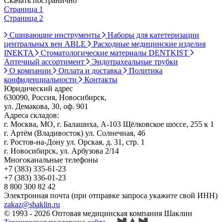
Скачать постранично
Страница 1
Страница 2
Сшивающие инструменты
Наборы для катетеризации
центральных вен ABLE
Расходные медицинские изделия
INEKTA
Стоматологические материалы DENTKIST
Аптечный ассортимент
Эндотрахеальные трубки
О компании
Оплата и доставка
Политика
конфиденциальности
Контакты
Юридический адрес
630090, Россия, Новосибирск,
ул. Демакова, 30, оф. 901
Адреса складов:
г. Москва, МО, г. Балашиха, А-103 Щёлковское шоссе, 255 к 1
г. Артём (Владивосток) ул. Солнечная, 46
г. Ростов-на-Дону ул. Орская, д. 31, стр. 1
г. Новосибирск, ул. Арбузова 2/14
Многоканальные телефоны
+7 (383) 335-61-23
+7 (383) 336-01-23
8 800 300 82 42
Электронная почта (при отправке запроса укажите свой ИНН)
zakaz@shaklin.ru
© 1993 - 2026 Оптовая медицинская компания Шаклин