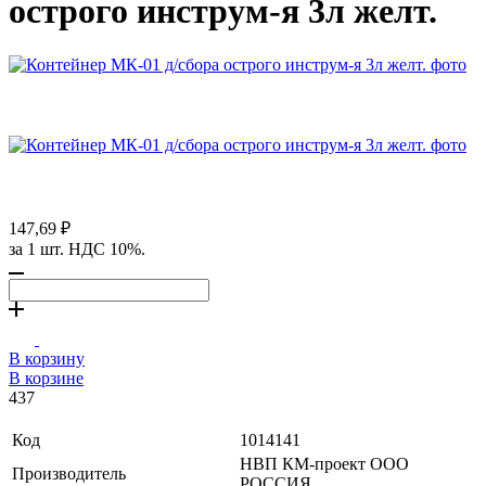
острого инструм-я 3л желт.
147,69 ₽
за 1 шт. НДС 10%.
В корзину
В корзине
437
Код
1014141
НВП КМ-проект ООО
Производитель
РОССИЯ