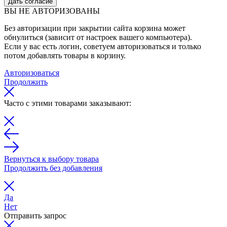
Дать согласие
ВЫ НЕ АВТОРИЗОВАНЫ
Без авторизации при закрытии сайта корзина может
обнулиться (зависит от настроек вашего компьютера).
Если у вас есть логин, советуем авторизоваться и только
потом добавлять товары в корзину.
Авторизоваться
Продолжить
Часто с этими товарами заказывают:
Вернуться к выбору товара
Продолжить без добавления
Да
Нет
Отправить запрос