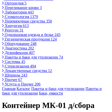
Ортопедия
5
Переливание крови
3
Лаборатория
443
Стоматология
1379
Перевязочные средства
350
Хирургия
613
Рентген
31
Одноразовая одежда и белье
245
Гигиеническая продукция
124
Оборудование
248
Диагностика
202
Дезинфекция
407
Пакеты и баки для утилизации
74
Системы
45
Стерилизация
494
Лекарственные средства
12
Шприцы
243
Прочее
67
Услуги и Прочее
206
Главная
Каталог
Пакеты и баки для утилизации
Пакеты и
баки для утилизации
Баки, емкости
Контейнер МК-01 д/сбора