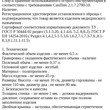
Сбор и хранение использованного острого инструментария в
соответствии с требованиями СанПин 2.1.7.2790-10.
Наличие.
Регистрационное удостоверение установленного образца с
подтверждением, что товар является изделием медицинского
назначения .
Сертификат соответствия нормативному документу ТУ ,
ГОСТ Р 50444-92 раздел (3.1-3.20, 4.1-4.6, 5.2, 8,8.2), ГОСТ Р
ЕН 14254-2010 ( Раздел 4.1,4.2,5.1-5.3,6.1,6.2,7.1,7.3-7.6.,8.1-
8.3,9.1,11.1-11.5)
1. Технические
Фактический объем изделия – не менее 0,5 л.
Гравировка с указанием фактического объема - наличие
Полезный объем – не менее 0,37 л.
Основной цвет изделия - желтый.
Материал – полипропилен .
Масса изделия - не менее 45 гр.
Размеры: Высота – не менее 10 см, диаметр горловины - не
менее 110 мм, диаметр дна - не менее 80 мм.
2. Безопасности и качества
Толщина стенки – не менее 1 мм. – должна выдерживать
давление, создаваемое иглами на стенки при полном
заполнении изделия
Двойная крышка – заглушка, обеспечивающая герметичное