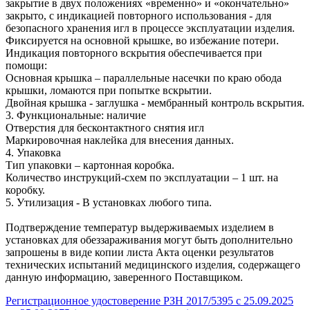
закрытие в двух положениях «временно» и «окончательно»
закрыто, с индикацией повторного использования - для
безопасного хранения игл в процессе эксплуатации изделия.
Фиксируется на основной крышке, во избежание потери.
Индикация повторного вскрытия обеспечивается при
помощи:
Основная крышка – параллельные насечки по краю обода
крышки, ломаются при попытке вскрытии.
Двойная крышка - заглушка - мембранный контроль вскрытия.
3. Функциональные: наличие
Отверстия для бесконтактного снятия игл
Маркировочная наклейка для внесения данных.
4. Упаковка
Тип упаковки – картонная коробка.
Количество инструкций-схем по эксплуатации – 1 шт. на
коробку.
5. Утилизация - В установках любого типа.
Подтверждение температур выдерживаемых изделием в
установках для обеззараживания могут быть дополнительно
запрошены в виде копии листа Акта оценки результатов
технических испытаний медицинского изделия, содержащего
данную информацию, заверенного Поставщиком.
Регистрационное удостоверение РЗН 2017/5395 с 25.09.2025