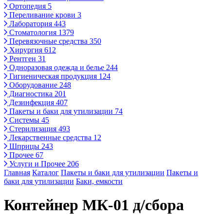
Ортопедия
5
Переливание крови
3
Лаборатория
443
Стоматология
1379
Перевязочные средства
350
Хирургия
612
Рентген
31
Одноразовая одежда и белье
244
Гигиеническая продукция
124
Оборудование
248
Диагностика
201
Дезинфекция
407
Пакеты и баки для утилизации
74
Системы
45
Стерилизация
493
Лекарственные средства
12
Шприцы
243
Прочее
67
Услуги и Прочее
206
Главная
Каталог
Пакеты и баки для утилизации
Пакеты и
баки для утилизации
Баки, емкости
Контейнер МК-01 д/сбора