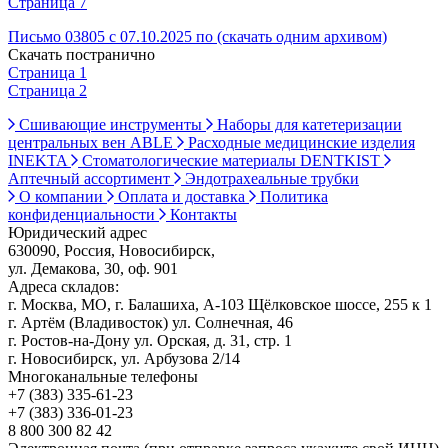
Страница 7
Письмо 03805 с 07.10.2025 по (скачать одним архивом)
Скачать постранично
Страница 1
Страница 2
Сшивающие инструменты
Наборы для катетеризации
центральных вен ABLE
Расходные медицинские изделия
INEKTA
Стоматологические материалы DENTKIST
Аптечный ассортимент
Эндотрахеальные трубки
О компании
Оплата и доставка
Политика
конфиденциальности
Контакты
Юридический адрес
630090, Россия, Новосибирск,
ул. Демакова, 30, оф. 901
Адреса складов:
г. Москва, МО, г. Балашиха, А-103 Щёлковское шоссе, 255 к 1
г. Артём (Владивосток) ул. Солнечная, 46
г. Ростов-на-Дону ул. Орская, д. 31, стр. 1
г. Новосибирск, ул. Арбузова 2/14
Многоканальные телефоны
+7 (383) 335-61-23
+7 (383) 336-01-23
8 800 300 82 42