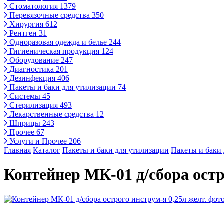
Стоматология
1379
Перевязочные средства
350
Хирургия
612
Рентген
31
Одноразовая одежда и белье
244
Гигиеническая продукция
124
Оборудование
247
Диагностика
201
Дезинфекция
406
Пакеты и баки для утилизации
74
Системы
45
Стерилизация
493
Лекарственные средства
12
Шприцы
243
Прочее
67
Услуги и Прочее
206
Главная
Каталог
Пакеты и баки для утилизации
Пакеты и баки
Контейнер МК-01 д/сбора остр