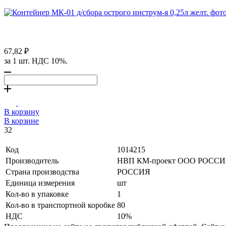
67,82 ₽
за 1 шт. НДС 10%.
В корзину
В корзине
32
Код
1014215
Производитель
НВП КМ-проект ООО РОСС
Страна производства
РОССИЯ
Единица измерения
шт
Кол-во в упаковке
1
Кол-во в транспортной коробке
80
НДС
10%