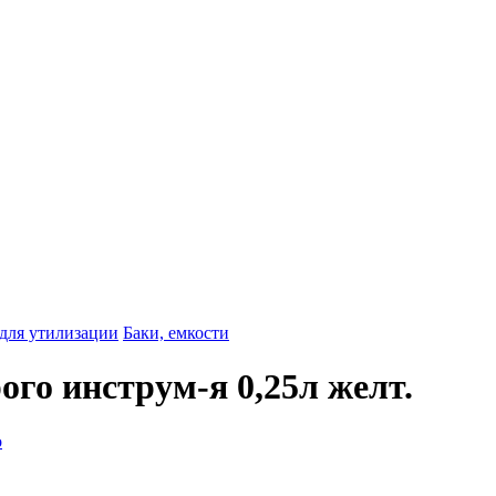
 для утилизации
Баки, емкости
ого инструм-я 0,25л желт.