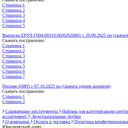
Страница 1
Страница 2
Страница 3
Страница 4
Страница 5
Выписка ЕРУЛ-Г004-00110-00/02926801 с 29.09.2025 по (скачат
Скачать постранично
Страница 1
Страница 2
Страница 3
Страница 4
Страница 5
Страница 6
Страница 7
Письмо 03805 с 07.10.2025 по (скачать одним архивом)
Скачать постранично
Страница 1
Страница 2
Сшивающие инструменты
Наборы для катетеризации цент
ассортимент
Эндотрахеальные трубки
О компании
Оплата и доставка
Политика конфиденциаль
Юридический адрес