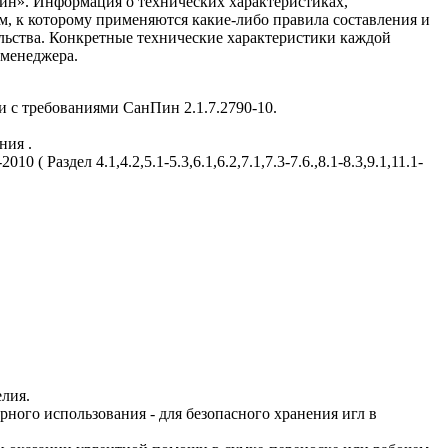
ин». Информация о технических характеристиках,
ом, к которому применяются какие-либо правила составления и
ельства. Конкретные технические характеристики каждой
 менеджера.
 с требованиями СанПин 2.1.7.2790-10.
ния .
 Раздел 4.1,4.2,5.1-5.3,6.1,6.2,7.1,7.3-7.6.,8.1-8.3,9.1,11.1-
елия.
ного использования - для безопасного хранения игл в