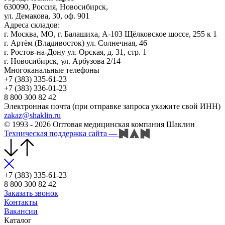
630090, Россия, Новосибирск,
ул. Демакова, 30, оф. 901
Адреса складов:
г. Москва, МО, г. Балашиха, А-103 Щёлковское шоссе, 255 к 1
г. Артём (Владивосток) ул. Солнечная, 46
г. Ростов-на-Дону ул. Орская, д. 31, стр. 1
г. Новосибирск, ул. Арбузова 2/14
Многоканальные телефоны
+7 (383) 335-61-23
+7 (383) 336-01-23
8 800 300 82 42
Электронная почта (при отправке запроса укажите свой ИНН)
zakaz@shaklin.ru
© 1993 - 2026 Оптовая медицинская компания Шаклин
Техническая поддержка сайта
—
+7 (383) 335-61-23
8 800 300 82 42
Заказать звонок
Контакты
Вакансии
Каталог