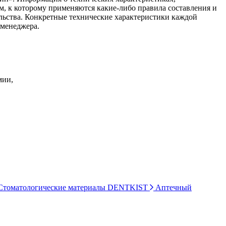
ом, к которому применяются какие-либо правила составления и
ельства. Конкретные технические характеристики каждой
 менеджера.
мии,
томатологические материалы DENTKIST
Аптечный