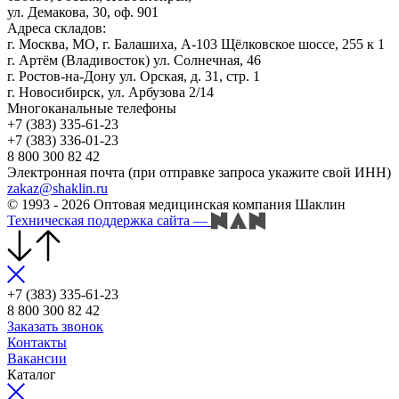
ул. Демакова, 30, оф. 901
Адреса складов:
г. Москва, МО, г. Балашиха, А-103 Щёлковское шоссе, 255 к 1
г. Артём (Владивосток) ул. Солнечная, 46
г. Ростов-на-Дону ул. Орская, д. 31, стр. 1
г. Новосибирск, ул. Арбузова 2/14
Многоканальные телефоны
+7 (383) 335-61-23
+7 (383) 336-01-23
8 800 300 82 42
Электронная почта (при отправке запроса укажите свой ИНН)
zakaz@shaklin.ru
© 1993 - 2026 Оптовая медицинская компания Шаклин
Техническая поддержка сайта
—
+7 (383) 335-61-23
8 800 300 82 42
Заказать звонок
Контакты
Вакансии
Каталог