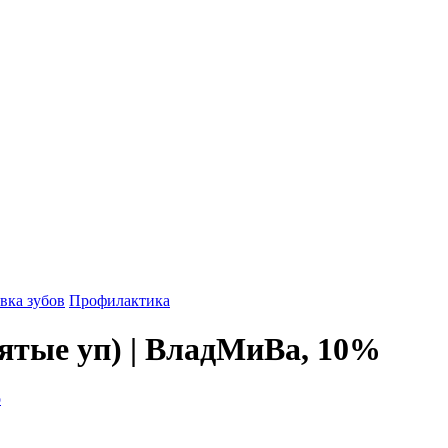
вка зубов
Профилактика
мятые уп) | ВладМиВа, 10%