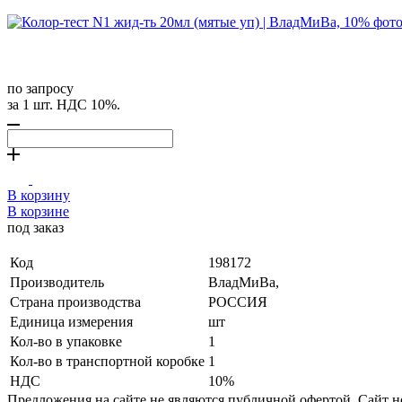
по запросу
за 1 шт. НДС 10%.
В корзину
В корзине
под заказ
Код
198172
Производитель
ВладМиВа,
Страна производства
РОССИЯ
Единица измерения
шт
Кол-во в упаковке
1
Кол-во в транспортной коробке
1
НДС
10%
Предложения на сайте не являются публичной офертой. Сайт 