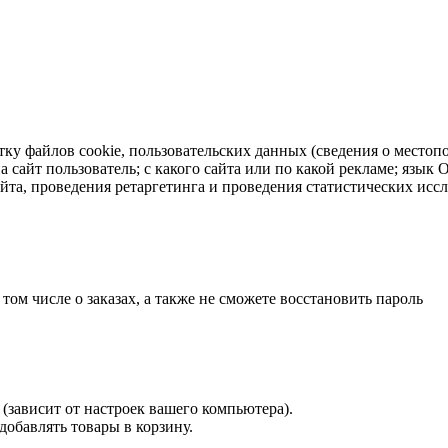
тку файлов cookie, пользовательских данных (сведения о местопо
а сайт пользователь; с какого сайта или по какой рекламе; язык
айта, проведения ретаргетинга и проведения статистических исс
 том числе о заказах, а также не сможете восстановить пароль
(зависит от настроек вашего компьютера).
 добавлять товары в корзину.