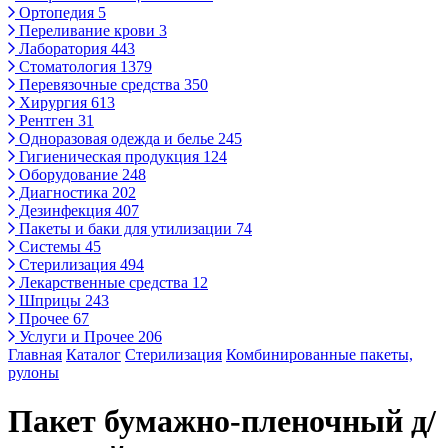
Ортопедия
5
Переливание крови
3
Лаборатория
443
Стоматология
1379
Перевязочные средства
350
Хирургия
613
Рентген
31
Одноразовая одежда и белье
245
Гигиеническая продукция
124
Оборудование
248
Диагностика
202
Дезинфекция
407
Пакеты и баки для утилизации
74
Системы
45
Стерилизация
494
Лекарственные средства
12
Шприцы
243
Прочее
67
Услуги и Прочее
206
Главная
Каталог
Стерилизация
Комбинированные пакеты,
рулоны
Пакет бумажно-пленочный д/