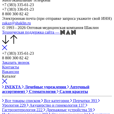
Многоканальные телефоны
+7 (383) 335-61-23
+7 (383) 336-01-23
8 800 300 82 42
Электронная почта (при отправке запроса укажите свой ИНН)
zakaz@shaklin.ru
© 1993 - 2026 Оптовая медицинская компания Шаклин
Техническая поддержка сайта
—
+7 (383) 335-61-23
8 800 300 82 42
Заказать звонок
Контакты
Вакансии
Каталог
INEKTA
Лечебные учреждения
Аптечный
ассортимент
Стоматология
Салон красоты
Все товары списком
Все категории
Перчатки
393
Урология
229
Акушерство и гинекология
137
Гастроэнтерология
222
Дренажные устройства
59