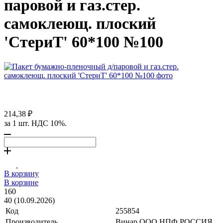
паровой и газ.стер.
самоклеющ. плоский
'СтериТ' 60*100 №100
214,38 ₽
за 1 шт. НДС 10%.
В корзину
В корзине
160
40 (10.09.2026)
Код
255854
Производитель
Винар ООО НПФ РОССИЯ