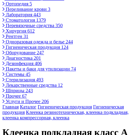
Ортопедия
5
Переливание крови
3
Лаборатория
443
Стоматология
1379
Перевязочные средства
350
Хирургия
612
Рентген
31
Одноразовая одежда и белье
244
Гигиеническая продукция
124
Оборудование
247
Диагностика
201
Дезинфекция
406
Пакеты и баки для утилизации
74
Системы
45
Стерилизация
493
Лекарственные средства
12
Шприцы
243
Прочее
67
Услуги и Прочее
206
Главная
Каталог
Гигиеническая продукция
Гигиеническая
продукция
Клеенка резинотехническая, клеенка подкладная,
клеенка компрессорная, клеенка
Клеенка подкладная класс А