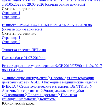
Декларация о соответствии ЕАЭС RU С-RU.НВ54.В.04740/23
с 30.05.2023 по 29.05.2026 (скачать одним архивом)
Скачать постранично
Страница 1
Страница 2
Выписка ЕРУЛ-Г004-00110-00/02914702 с 15.05.2020 по
(скачать одним архивом)
Скачать постранично
Страница 1
Страница 2
Этикетка клеенка ЯРТ с по
Письмо б/н с 01.07.2019 по
Регистрационное удостоверение ФСР 2010/07290 с 11.04.2017
по 11.04.2067
Сшивающие инструменты
Наборы для катетеризации
центральных вен ABLE
Расходные медицинские изделия
INEKTA
Стоматологические материалы DENTKIST
Аптечный ассортимент
Эндотрахеальные трубки
О компании
Оплата и доставка
Политика
конфиденциальности
Контакты
Юридический адрес