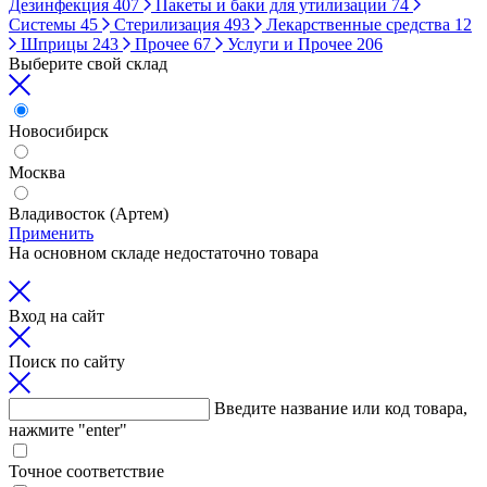
Дезинфекция
407
Пакеты и баки для утилизации
74
Системы
45
Стерилизация
493
Лекарственные средства
12
Шприцы
243
Прочее
67
Услуги и Прочее
206
Выберите свой склад
Новосибирск
Москва
Владивосток (Артем)
Применить
На основном складе недостаточно товара
Вход на сайт
Поиск по сайту
Введите название или код товара,
нажмите "enter"
Точное соответствие