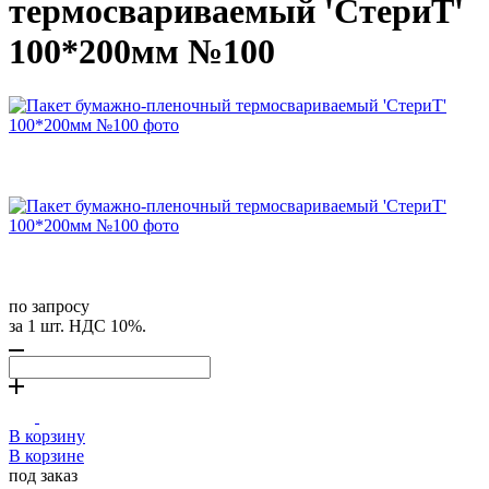
термосвариваемый 'СтериТ'
100*200мм №100
по запросу
за 1 шт. НДС 10%.
В корзину
В корзине
под заказ