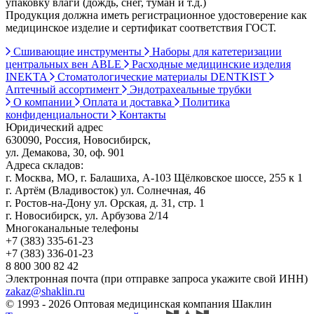
упаковку влаги (дождь, снег, туман и т.д.)
Продукция должна иметь регистрационное удостоверение как
медицинское изделие и сертификат соответствия ГОСТ.
Сшивающие инструменты
Наборы для катетеризации
центральных вен ABLE
Расходные медицинские изделия
INEKTA
Стоматологические материалы DENTKIST
Аптечный ассортимент
Эндотрахеальные трубки
О компании
Оплата и доставка
Политика
конфиденциальности
Контакты
Юридический адрес
630090, Россия, Новосибирск,
ул. Демакова, 30, оф. 901
Адреса складов:
г. Москва, МО, г. Балашиха, А-103 Щёлковское шоссе, 255 к 1
г. Артём (Владивосток) ул. Солнечная, 46
г. Ростов-на-Дону ул. Орская, д. 31, стр. 1
г. Новосибирск, ул. Арбузова 2/14
Многоканальные телефоны
+7 (383) 335-61-23
+7 (383) 336-01-23
8 800 300 82 42
Электронная почта (при отправке запроса укажите свой ИНН)
zakaz@shaklin.ru
© 1993 - 2026 Оптовая медицинская компания Шаклин