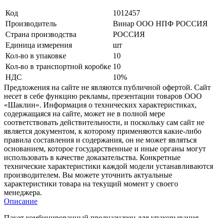
Код
1012457
Производитель
Винар ООО НПФ РОССИЯ
Страна производства
РОССИЯ
Единица измерения
шт
Кол-во в упаковке
10
Кол-во в транспортной коробке
10
НДС
10%
Предложения на сайте не являются публичной офертой. Сайт
несет в себе функцию рекламы, презентации товаров ООО
«Шаклин». Информация о технических характеристиках,
содержащаяся на сайте, может не в полной мере
соответствовать действительности, и поскольку сам сайт не
является документом, к которому применяются какие-либо
правила составления и содержания, он не может являться
основанием, которое государственные и иные органы могут
использовать в качестве доказательства. Конкретные
технические характеристики каждой модели устанавливаются
производителем. Вы можете уточнить актуальные
характеристики товара на текущий момент у своего
менеджера.
Описание
Пакет комбинированный предназначен для упаковывания