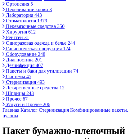
Ортопедия
5
Переливание крови
3
Лаборатория
443
Стоматология
1379
Перевязочные средства
350
Хирургия
612
Рентген
31
Одноразовая одежда и белье
244
Гигиеническая продукция
124
Оборудование
248
Диагностика
201
Дезинфекция
407
Пакеты и баки для утилизации
74
Системы
45
Стерилизация
493
Лекарственные средства
12
Шприцы
243
Прочее
67
Услуги и Прочее
206
Главная
Каталог
Стерилизация
Комбинированные пакеты,
рулоны
Пакет бумажно-пленочный