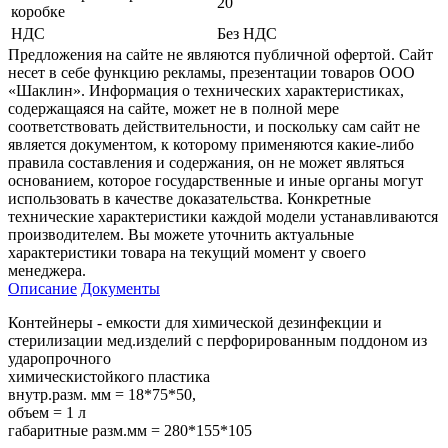
20
коробке
НДС
Без НДС
Предложения на сайте не являются публичной офертой. Сайт
несет в себе функцию рекламы, презентации товаров ООО
«Шаклин». Информация о технических характеристиках,
содержащаяся на сайте, может не в полной мере
соответствовать действительности, и поскольку сам сайт не
является документом, к которому применяются какие-либо
правила составления и содержания, он не может являться
основанием, которое государственные и иные органы могут
использовать в качестве доказательства. Конкретные
технические характеристики каждой модели устанавливаются
производителем. Вы можете уточнить актуальные
характеристики товара на текущий момент у своего
менеджера.
Описание
Документы
Контейнеры - емкости для химической дезинфекции и
стерилизации мед.изделий с перфорированным поддоном из
ударопрочного
химическистойкого пластика
внутр.разм. мм = 18*75*50,
объем = 1 л
габаритные разм.мм = 280*155*105