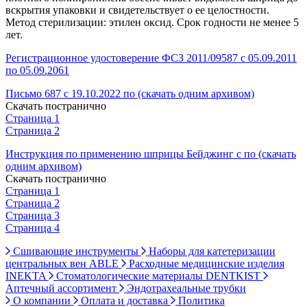
вскрытия упаковки и свидетельствует о ее целостности.
Метод стерилизации: этилен оксид. Срок годности не менее 5
лет.
Регистрационное удостоверение ФСЗ 2011/09587 с 05.09.2011
по 05.09.2061
Письмо 687 с 19.10.2022 по (скачать одним архивом)
Скачать постранично
Страница 1
Страница 2
Инструкция по применению шприцы Бейджинг с по (скачать
одним архивом)
Скачать постранично
Страница 1
Страница 2
Страница 3
Страница 4
Сшивающие инструменты
Наборы для катетеризации
центральных вен ABLE
Расходные медицинские изделия
INEKTA
Стоматологические материалы DENTKIST
Аптечный ассортимент
Эндотрахеальные трубки
О компании
Оплата и доставка
Политика