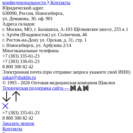
конфиденциальности
Контакты
Юридический адрес
630090, Россия, Новосибирск,
ул. Демакова, 30, оф. 901
Адреса складов:
г. Москва, МО, г. Балашиха, А-103 Щёлковское шоссе, 255 к 1
г. Артём (Владивосток) ул. Солнечная, 46
г. Ростов-на-Дону ул. Орская, д. 31, стр. 1
г. Новосибирск, ул. Арбузова 2/14
Многоканальные телефоны
+7 (383) 335-61-23
+7 (383) 336-01-23
8 800 300 82 42
Электронная почта (при отправке запроса укажите свой ИНН)
zakaz@shaklin.ru
© 1993 - 2026 Оптовая медицинская компания Шаклин
Техническая поддержка сайта
—
+7 (383) 335-61-23
8 800 300 82 42
Заказать звонок
Контакты