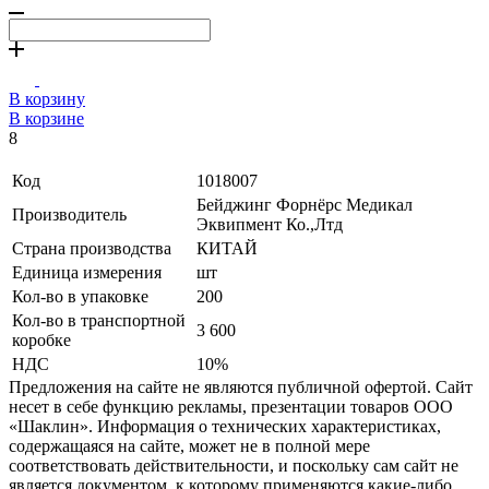
В корзину
В корзине
8
Код
1018007
Бейджинг Форнёрс Медикал
Производитель
Эквипмент Ко.,Лтд
Страна производства
КИТАЙ
Единица измерения
шт
Кол-во в упаковке
200
Кол-во в транспортной
3 600
коробке
НДС
10%
Предложения на сайте не являются публичной офертой. Сайт
несет в себе функцию рекламы, презентации товаров ООО
«Шаклин». Информация о технических характеристиках,
содержащаяся на сайте, может не в полной мере
соответствовать действительности, и поскольку сам сайт не
является документом, к которому применяются какие-либо