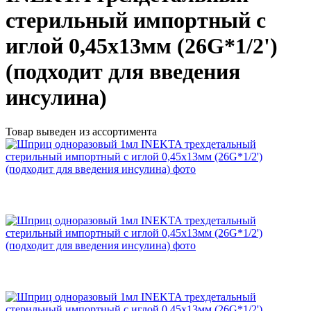
стерильный импортный с
иглой 0,45х13мм (26G*1/2')
(подходит для введения
инсулина)
Товар выведен из ассортимента