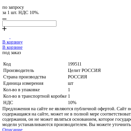
по запросу
за 1 шт. НДС 10%.
В корзину
В корзине
под заказ
Код
199511
Производитель
Целит РОССИЯ
Страна производства
РОССИЯ
Единица измерения
шт
Кол-во в упаковке
1
Кол-во в транспортной коробке
1
НДС
10%
Предложения на сайте не являются публичной офертой. Сайт 
содержащаяся на сайте, может не в полной мере соответствоват
содержания, он не может являться основанием, которое госуда
модели устанавливаются производителем. Вы можете уточнить 
Описание