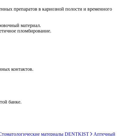
енных препаратов в кариозной полости и временного
ровочный материал.
метичное пломбирование.
нных контактов.
той банке.
томатологические материалы DENTKIST
Аптечный