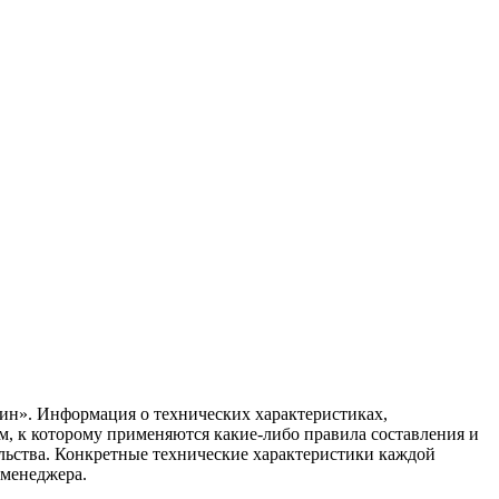
ин». Информация о технических характеристиках,
ом, к которому применяются какие-либо правила составления и
ельства. Конкретные технические характеристики каждой
 менеджера.