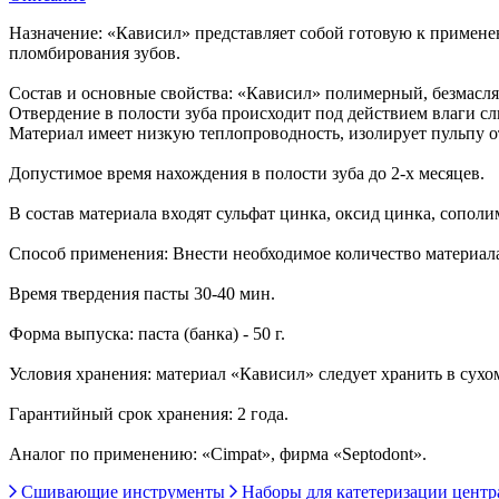
Назначение: «Кависил» представляет собой готовую к примене
пломбирования зубов.
Состав и основные свойства: «Кависил» полимерный, безмас
Отвердение в полости зуба происходит под действием влаги с
Материал имеет низкую теплопроводность, изолирует пульпу о
Допустимое время нахождения в полости зуба до 2-х месяцев.
В состав материала входят сульфат цинка, оксид цинка, сопо
Способ применения: Внести необходимое количество материала 
Время твердения пасты 30-40 мин.
Форма выпуска: паста (банка) - 50 г.
Условия хранения: материал «Кависил» следует хранить в сухо
Гарантийный срок хранения: 2 года.
Аналог по применению: «Cimpat», фирма «Septodont».
Сшивающие инструменты
Наборы для катетеризации цент