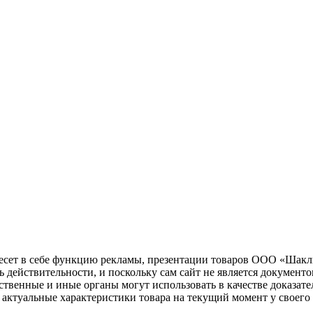
несет в себе функцию рекламы, презентации товаров ООО «Шакл
ь действительности, и поскольку сам сайт не является документ
рственные и иные органы могут использовать в качестве доказат
актуальные характеристики товара на текущий момент у своего