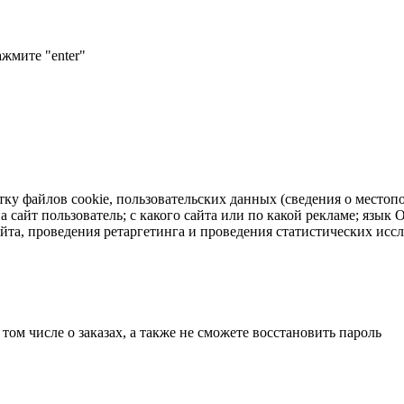
ажмите "enter"
тку файлов cookie, пользовательских данных (сведения о местопо
а сайт пользователь; с какого сайта или по какой рекламе; язык
айта, проведения ретаргетинга и проведения статистических исс
 том числе о заказах, а также не сможете восстановить пароль