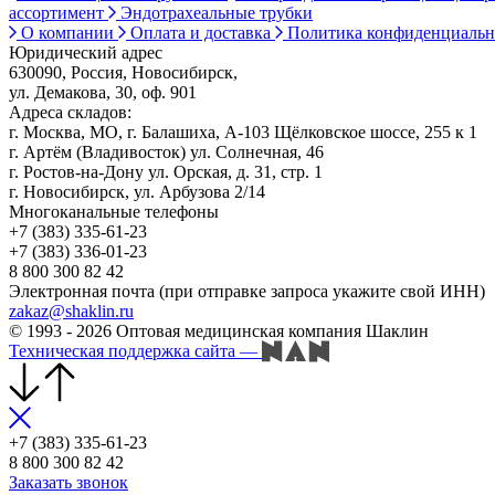
ассортимент
Эндотрахеальные трубки
О компании
Оплата и доставка
Политика конфиденциаль
Юридический адрес
630090, Россия, Новосибирск,
ул. Демакова, 30, оф. 901
Адреса складов:
г. Москва, МО, г. Балашиха, А-103 Щёлковское шоссе, 255 к 1
г. Артём (Владивосток) ул. Солнечная, 46
г. Ростов-на-Дону ул. Орская, д. 31, стр. 1
г. Новосибирск, ул. Арбузова 2/14
Многоканальные телефоны
+7 (383) 335-61-23
+7 (383) 336-01-23
8 800 300 82 42
Электронная почта (при отправке запроса укажите свой ИНН)
zakaz@shaklin.ru
© 1993 - 2026 Оптовая медицинская компания Шаклин
Техническая поддержка сайта
—
+7 (383) 335-61-23
8 800 300 82 42
Заказать звонок