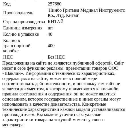
Код
257680
'Нинбо Гритмед Медикал Инструментс
Производитель
Ко., Лтд. Китай'
Страна производства
КИТАЙ
Единица измерения
шт
Кол-во в упаковке
40
Кол-во в
транспортной
400
коробке
НДС
Без НДС
Предложения на сайте не являются публичной офертой. Сайт
несет в себе функцию рекламы, презентации товаров ООО
«Шаклин». Информация о технических характеристиках,
содержащаяся на сайте, может не в полной мере
соответствовать действительности, и поскольку сам сайт не
является документом, к которому применяются какие-либо
правила составления и содержания, он не может являться
основанием, которое государственные и иные органы могут
использовать в качестве доказательства. Конкретные
технические характеристики каждой модели устанавливаются
производителем. Вы можете уточнить актуальные
характеристики товара на текущий момент у своего
менеджера.