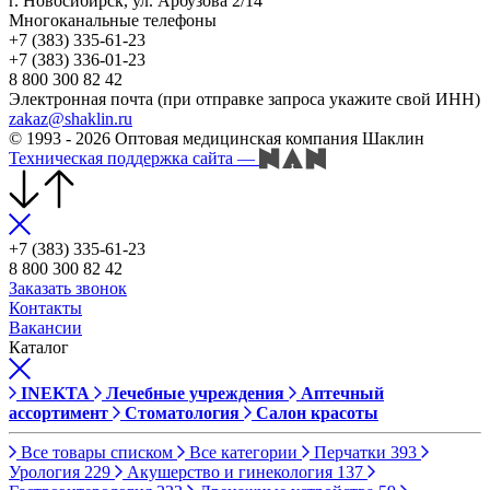
г. Новосибирск, ул. Арбузова 2/14
Многоканальные телефоны
+7 (383) 335-61-23
+7 (383) 336-01-23
8 800 300 82 42
Электронная почта (при отправке запроса укажите свой ИНН)
zakaz@shaklin.ru
© 1993 - 2026 Оптовая медицинская компания Шаклин
Техническая поддержка сайта
—
+7 (383) 335-61-23
8 800 300 82 42
Заказать звонок
Контакты
Вакансии
Каталог
INEKTA
Лечебные учреждения
Аптечный
ассортимент
Стоматология
Салон красоты
Все товары списком
Все категории
Перчатки
393
Урология
229
Акушерство и гинекология
137