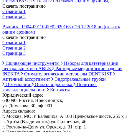
Письмо 687 с 19.10.2022 по (скачать одним архивом)
Скачать постранично
Страница 1
Страница 2
Выписка Г004-00110-00/02920168 с 26.12.2018 по (скачать
одним архивом)
Скачать постранично
Страница 1
Страница 2
Страница 3
Сшивающие инструменты
Наборы для катетеризации
центральных вен ABLE
Расходные медицинские изделия
INEKTA
Стоматологические материалы DENTKIST
Аптечный ассортимент
Эндотрахеальные трубки
О компании
Оплата и доставка
Политика
конфиденциальности
Контакты
Юридический адрес
630090, Россия, Новосибирск,
ул. Демакова, 30, оф. 901
Адреса складов:
г. Москва, МО, г. Балашиха, А-103 Щёлковское шоссе, 255 к 1
г. Артём (Владивосток) ул. Солнечная, 46
г. Ростов-на-Дону ул. Орская, д. 31, стр. 1