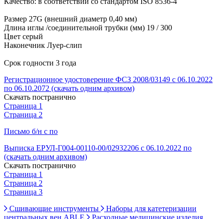
Качество: в соответствии со стандартом ISO 8536-4
Размер 27G (внешний диаметр 0,40 мм)
Длина иглы /соединительной трубки (мм) 19 / 300
Цвет серый
Наконечник Луер-слип
Срок годности 3 года
Регистрационное удостоверение ФСЗ 2008/03149 с 06.10.2022
по 06.10.2072 (скачать одним архивом)
Скачать постранично
Страница 1
Страница 2
Письмо б/н с по
Выписка ЕРУЛ-Г004-00110-00/02932206 с 06.10.2022 по
(скачать одним архивом)
Скачать постранично
Страница 1
Страница 2
Страница 3
Сшивающие инструменты
Наборы для катетеризации
центральных вен ABLE
Расходные медицинские изделия