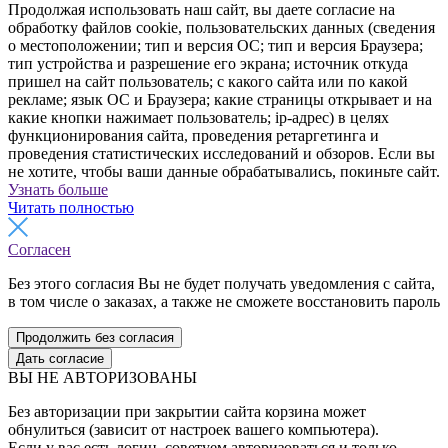
Продолжая использовать наш сайт, вы даете согласие на
обработку файлов cookie, пользовательских данных (сведения
о местоположении; тип и версия ОС; тип и версия Браузера;
тип устройства и разрешение его экрана; источник откуда
пришел на сайт пользователь; с какого сайта или по какой
рекламе; язык ОС и Браузера; какие страницы открывает и на
какие кнопки нажимает пользователь; ip-адрес) в целях
функционирования сайта, проведения ретаргетинга и
проведения статистических исследований и обзоров. Если вы
не хотите, чтобы ваши данные обрабатывались, покиньте сайт.
Узнать больше
Читать полностью
Согласен
Без этого согласия Вы не будет получать уведомления с сайта,
в том числе о заказах, а также не сможете восстановить пароль
Продолжить без согласия
Дать согласие
ВЫ НЕ АВТОРИЗОВАНЫ
Без авторизации при закрытии сайта корзина может
обнулиться (зависит от настроек вашего компьютера).
Если у вас есть логин, советуем авторизоваться и только