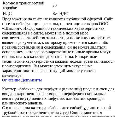
Кол-во в транспортной
20
коробке
НДС
Без НДС
Предложения на сайте не являются публичной офертой. Сайт
несет в себе функцию рекламы, презентации товаров ООО
«Шаклин». Информация о технических характеристиках,
содержащаяся на сайте, может не в полной мере
соответствовать действительности, и поскольку сам сайт не
является документом, к которому применяются какие-либо
правила составления и содержания, он не может являться
основанием, которое государственные и иные органы могут
использовать в качестве доказательства. Конкретные
технические характеристики каждой модели устанавливаются
производителем. Вы можете уточнить актуальные
характеристики товара на текущий момент у своего
менеджера.
Описание
Документы
Катетер «бабочка» для перфузии (вливаний) предназначен для
ввода лекарственных растворов в периферические малые
вены при внутривенных инфузиях или взятии крови для
клинического анализа.
С одного конца катетера «бабочки» с гибкой удлинительной
трубкой стоит соединение типа Луер-Слип с защитным