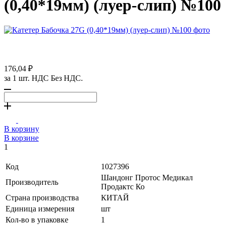
(0,40*19мм) (луер-слип) №100
176,04 ₽
за 1 шт. НДС Без НДС.
В корзину
В корзине
1
Код
1027396
Шандонг Протос Медикал
Производитель
Продактс Ко
Страна производства
КИТАЙ
Единица измерения
шт
Кол-во в упаковке
1