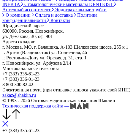
INEKTA
Стоматологические материалы DENTKIST
Аптечный ассортимент
Эндотрахеальные трубки
О компании
Оплата и доставка
Политика
конфиденциальности
Контакты
Юридический адрес
630090, Россия, Новосибирск,
ул. Демакова, 30, оф. 901
Адреса складов:
г. Москва, МО, г. Балашиха, А-103 Щёлковское шоссе, 255 к 1
г. Артём (Владивосток) ул. Солнечная, 46
г. Ростов-на-Дону ул. Орская, д. 31, стр. 1
г. Новосибирск, ул. Арбузова 2/14
Многоканальные телефоны
+7 (383) 335-61-23
+7 (383) 336-01-23
8 800 300 82 42
Электронная почта (при отправке запроса укажите свой ИНН)
zakaz@shaklin.ru
© 1993 - 2026 Оптовая медицинская компания Шаклин
Техническая поддержка сайта
—
+7 (383) 335-61-23