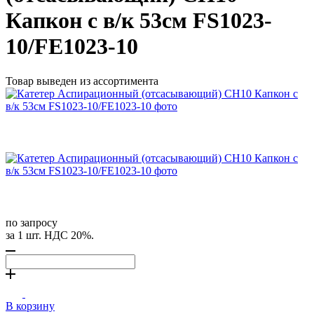
Капкон с в/к 53см FS1023-
10/FE1023-10
Товар выведен из ассортимента
по запросу
за 1 шт. НДС 20%.
В корзину