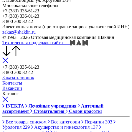
г. Новосибирск, ул. Арбузова 2/14
Многоканальные телефоны
+7 (383) 335-61-23
+7 (383) 336-01-23
8 800 300 82 42
Электронная почта (при отправке запроса укажите свой ИНН)
zakaz@shaklin.ru
© 1993 - 2026 Оптовая медицинская компания Шаклин
Техническая поддержка сайта
—
+7 (383) 335-61-23
8 800 300 82 42
Заказать звонок
Контакты
Вакансии
Каталог
INEKTA
Лечебные учреждения
Аптечный
ассортимент
Стоматология
Салон красоты
Все товары списком
Все категории
Перчатки
393
Урология
229
Акушерство и гинекология
137