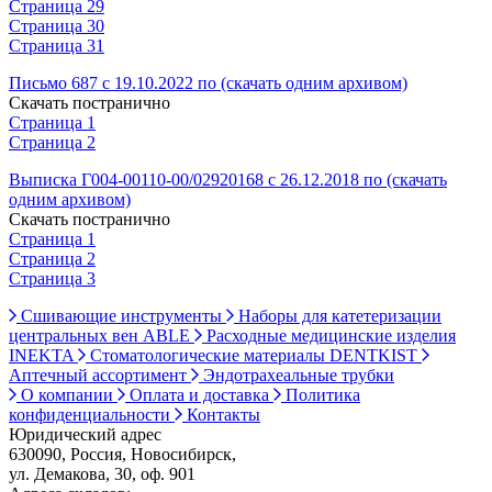
Страница 29
Страница 30
Страница 31
Письмо 687 с 19.10.2022 по (скачать одним архивом)
Скачать постранично
Страница 1
Страница 2
Выписка Г004-00110-00/02920168 с 26.12.2018 по (скачать
одним архивом)
Скачать постранично
Страница 1
Страница 2
Страница 3
Сшивающие инструменты
Наборы для катетеризации
центральных вен ABLE
Расходные медицинские изделия
INEKTA
Стоматологические материалы DENTKIST
Аптечный ассортимент
Эндотрахеальные трубки
О компании
Оплата и доставка
Политика
конфиденциальности
Контакты
Юридический адрес
630090, Россия, Новосибирск,
ул. Демакова, 30, оф. 901