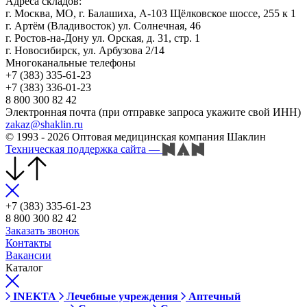
Адреса складов:
г. Москва, МО, г. Балашиха, А-103 Щёлковское шоссе, 255 к 1
г. Артём (Владивосток) ул. Солнечная, 46
г. Ростов-на-Дону ул. Орская, д. 31, стр. 1
г. Новосибирск, ул. Арбузова 2/14
Многоканальные телефоны
+7 (383) 335-61-23
+7 (383) 336-01-23
8 800 300 82 42
Электронная почта (при отправке запроса укажите свой ИНН)
zakaz@shaklin.ru
© 1993 - 2026 Оптовая медицинская компания Шаклин
Техническая поддержка сайта
—
+7 (383) 335-61-23
8 800 300 82 42
Заказать звонок
Контакты
Вакансии
Каталог
INEKTA
Лечебные учреждения
Аптечный