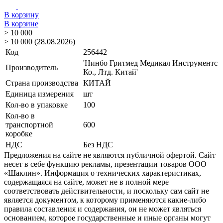
В корзину
В корзине
> 10 000
> 10 000 (28.08.2026)
Код
256442
'Нинбо Гритмед Медикал Инструментс
Производитель
Ко., Лтд. Китай'
Страна производства
КИТАЙ
Единица измерения
шт
Кол-во в упаковке
100
Кол-во в
транспортной
600
коробке
НДС
Без НДС
Предложения на сайте не являются публичной офертой. Сайт
несет в себе функцию рекламы, презентации товаров ООО
«Шаклин». Информация о технических характеристиках,
содержащаяся на сайте, может не в полной мере
соответствовать действительности, и поскольку сам сайт не
является документом, к которому применяются какие-либо
правила составления и содержания, он не может являться
основанием, которое государственные и иные органы могут