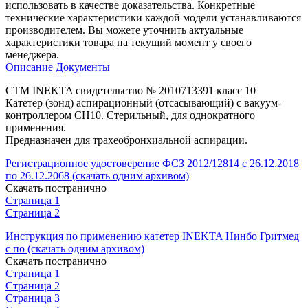
использовать в качестве доказательства. Конкретные
технические характеристики каждой модели устанавливаются
производителем. Вы можете уточнить актуальные
характеристики товара на текущий момент у своего
менеджера.
Описание
Документы
СТМ INEKTA свидетельство № 2010713391 класс 10
Катетер (зонд) аспирационный (отсасывающий) с вакуум-
контроллером СН10. Стерильный, для однократного
применения.
Предназначен для трахеобронхиальной аспирации.
Регистрационное удостоверение ФСЗ 2012/12814 с 26.12.2018
по 26.12.2068 (скачать одним архивом)
Скачать постранично
Страница 1
Страница 2
Инструкция по применению катетер INEKTA Нинбо Гритмед
с по (скачать одним архивом)
Скачать постранично
Страница 1
Страница 2
Страница 3