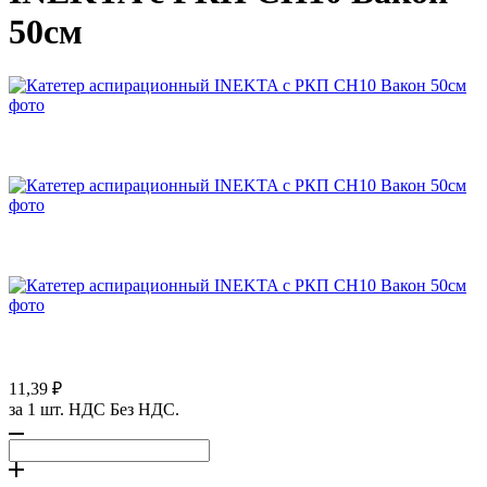
50см
11,39 ₽
за 1 шт. НДС Без НДС.