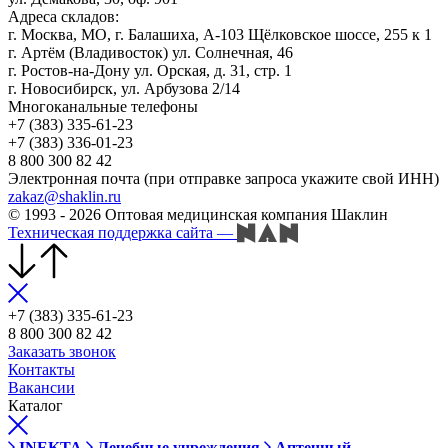
Адреса складов:
г. Москва, МО, г. Балашиха, А-103 Щёлковское шоссе, 255 к 1
г. Артём (Владивосток) ул. Солнечная, 46
г. Ростов-на-Дону ул. Орская, д. 31, стр. 1
г. Новосибирск, ул. Арбузова 2/14
Многоканальные телефоны
+7 (383) 335-61-23
+7 (383) 336-01-23
8 800 300 82 42
Электронная почта (при отправке запроса укажите свой ИНН)
zakaz@shaklin.ru
© 1993 - 2026 Оптовая медицинская компания Шаклин
Техническая поддержка сайта
—
+7 (383) 335-61-23
8 800 300 82 42
Заказать звонок
Контакты
Вакансии
Каталог
INEKTA
Лечебные учреждения
Аптечный