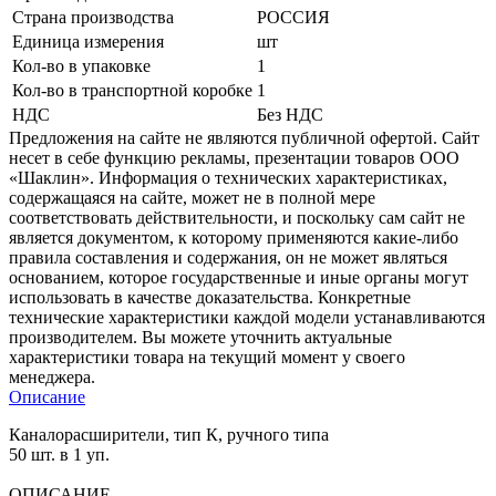
Страна производства
РОССИЯ
Единица измерения
шт
Кол-во в упаковке
1
Кол-во в транспортной коробке
1
НДС
Без НДС
Предложения на сайте не являются публичной офертой. Сайт
несет в себе функцию рекламы, презентации товаров ООО
«Шаклин». Информация о технических характеристиках,
содержащаяся на сайте, может не в полной мере
соответствовать действительности, и поскольку сам сайт не
является документом, к которому применяются какие-либо
правила составления и содержания, он не может являться
основанием, которое государственные и иные органы могут
использовать в качестве доказательства. Конкретные
технические характеристики каждой модели устанавливаются
производителем. Вы можете уточнить актуальные
характеристики товара на текущий момент у своего
менеджера.
Описание
Каналорасширители, тип К, ручного типа
50 шт. в 1 уп.
ОПИСАНИЕ