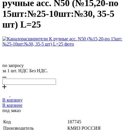
ручные асс. N50 (№15,20-по
15шт:№25-10шт:№30, 35-5
шт) L=25
по запросу
за 1 шт. НДС Без НДС.
В корзину
В корзине
под заказ
Код
187745
Производитель
КМИЗ РОССИЯ