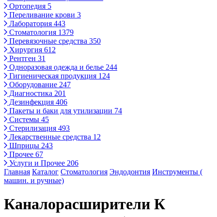
Ортопедия
5
Переливание крови
3
Лаборатория
443
Стоматология
1379
Перевязочные средства
350
Хирургия
612
Рентген
31
Одноразовая одежда и белье
244
Гигиеническая продукция
124
Оборудование
247
Диагностика
201
Дезинфекция
406
Пакеты и баки для утилизации
74
Системы
45
Стерилизация
493
Лекарственные средства
12
Шприцы
243
Прочее
67
Услуги и Прочее
206
Главная
Каталог
Стоматология
Эндодонтия
Инструменты (
машин. и ручные)
Каналорасширители К