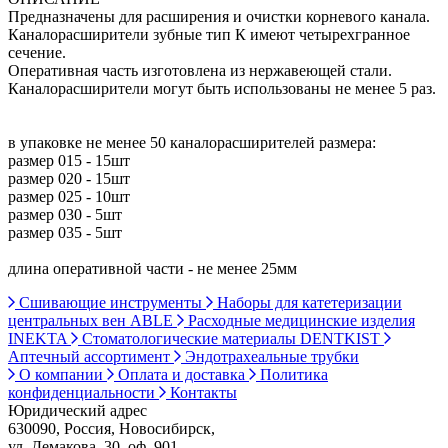
Предназначены для расширения и очистки корневого канала.
Каналорасширители зубные тип К имеют четырехгранное
сечение.
Оперативная часть изготовлена из нержавеющей стали.
Каналорасширители могут быть использованы не менее 5 раз.
в упаковке не менее 50 каналорасширителей размера:
размер 015 - 15шт
размер 020 - 15шт
размер 025 - 10шт
размер 030 - 5шт
размер 035 - 5шт
длина оперативной части - не менее 25мм
Сшивающие инструменты
Наборы для катетеризации
центральных вен ABLE
Расходные медицинские изделия
INEKTA
Стоматологические материалы DENTKIST
Аптечный ассортимент
Эндотрахеальные трубки
О компании
Оплата и доставка
Политика
конфиденциальности
Контакты
Юридический адрес
630090, Россия, Новосибирск,
ул. Демакова, 30, оф. 901