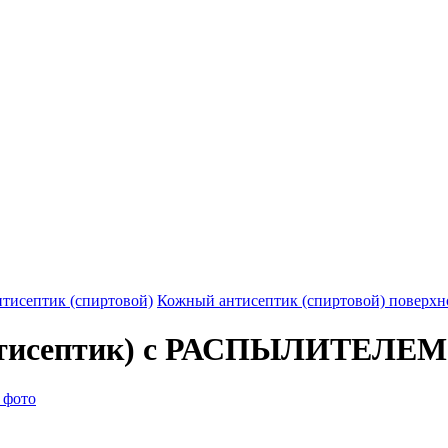
тисептик (спиртовой)
Кожный антисептик (спиртовой) поверхн
антисептик) с РАСПЫЛИТЕЛЕМ