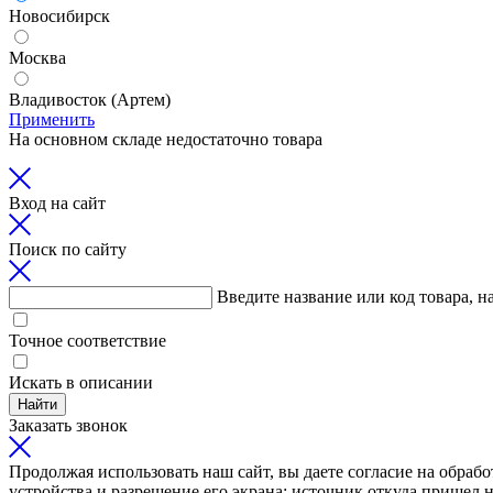
Новосибирск
Москва
Владивосток (Артем)
Применить
На основном складе недостаточно товара
Вход на сайт
Поиск по сайту
Введите название или код товара, н
Точное соответствие
Искать в описании
Найти
Заказать звонок
Продолжая использовать наш сайт, вы даете согласие на обрабо
устройства и разрешение его экрана; источник откуда пришел н