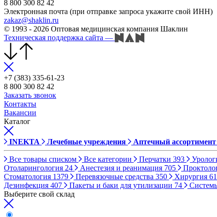
8 800 300 82 42
Электронная почта (при отправке запроса укажите свой ИНН)
zakaz@shaklin.ru
© 1993 - 2026 Оптовая медицинская компания Шаклин
Техническая поддержка сайта
—
+7 (383) 335-61-23
8 800 300 82 42
Заказать звонок
Контакты
Вакансии
Каталог
INEKTA
Лечебные учреждения
Аптечный ассортимент
Все товары списком
Все категории
Перчатки
393
Уролог
Отоларингология
24
Анестезия и реанимация
705
Проктоло
Стоматология
1379
Перевязочные средства
350
Хирургия
61
Дезинфекция
407
Пакеты и баки для утилизации
74
Систем
Выберите свой склад