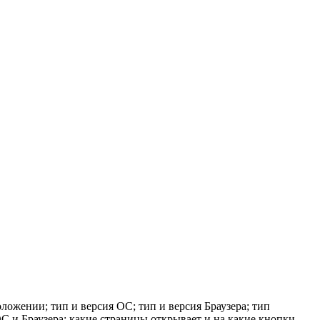
ложении; тип и версия ОС; тип и версия Браузера; тип
 ОС и Браузера; какие страницы открывает и на какие кнопки