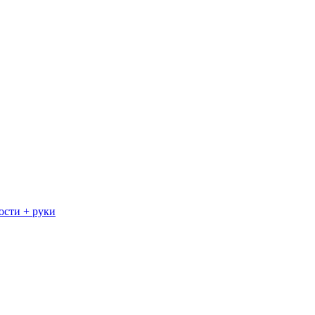
ости + руки