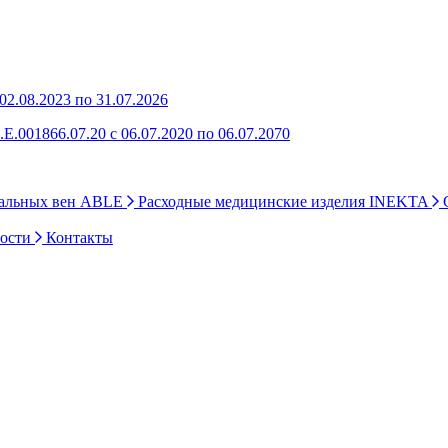
2.08.2023 по 31.07.2026
Е.001866.07.20 с 06.07.2020 по 06.07.2070
ральных вен ABLE
Расходные медицинские изделия INEKTA
С
ности
Контакты