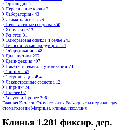
Ортопедия
5
Переливание крови
3
Лаборатория
443
Стоматология
1379
Перевязочные средства
350
Хирургия
613
Рентген
31
Одноразовая одежда и белье
245
Гигиеническая продукция
124
Оборудование
248
Диагностика
202
Дезинфекция
407
Пакеты и баки для утилизации
74
Системы
45
Стерилизация
494
Лекарственные средства
12
Шприцы
243
Прочее
67
Услуги и Прочее
206
Главная
Каталог
Стоматология
Расходные материалы для
стоматологии
Матрицы, клинья, изоляция
Клинья 1.281 фиксир. дер.