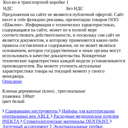
Кол-во в транспортной коробке
1
НДС
Без НДС
Предложения на сайте не являются публичной офертой. Сайт
несет в себе функцию рекламы, презентации товаров ООО
«Шаклин». Информация о технических характеристиках,
содержащаяся на сайте, может не в полной мере
соответствовать действительности, и поскольку сам сайт не
является документом, к которому применяются какие-либо
правила составления и содержания, он не может являться
основанием, которое государственные и иные органы могут
использовать в качестве доказательства. Конкретные
технические характеристики каждой модели устанавливаются
производителем. Вы можете уточнить актуальные
характеристики товара на текущий момент у своего
менеджера.
Описание
Клинья деревянные (клен) , тригональные
упаковка: 100шт
цвет белый
Сшивающие инструменты
Наборы для катетеризации
центральных вен ABLE
Расходные медицинские изделия
INEKTA
Стоматологические материалы DENTKIST
Аптечный ассортимент
Эндотрахеальные трубки