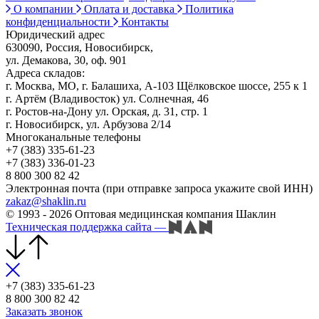
О компании
Оплата и доставка
Политика
конфиденциальности
Контакты
Юридический адрес
630090, Россия, Новосибирск,
ул. Демакова, 30, оф. 901
Адреса складов:
г. Москва, МО, г. Балашиха, А-103 Щёлковское шоссе, 255 к 1
г. Артём (Владивосток) ул. Солнечная, 46
г. Ростов-на-Дону ул. Орская, д. 31, стр. 1
г. Новосибирск, ул. Арбузова 2/14
Многоканальные телефоны
+7 (383) 335-61-23
+7 (383) 336-01-23
8 800 300 82 42
Электронная почта (при отправке запроса укажите свой ИНН)
zakaz@shaklin.ru
© 1993 - 2026 Оптовая медицинская компания Шаклин
Техническая поддержка сайта
—
+7 (383) 335-61-23
8 800 300 82 42
Заказать звонок