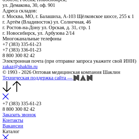
ул. Демакова, 30, оф. 901
Адреса складов:
г. Москва, МО, г. Балашиха, А-103 Щёлковское шоссе, 255 к 1
г. Артём (Владивосток) ул. Солнечная, 46
г. Ростов-на-Дону ул. Орская, д. 31, стр. 1
г. Новосибирск, ул. Арбузова 2/14
Многоканальные телефоны
+7 (383) 335-61-23
+7 (383) 336-01-23
8 800 300 82 42
Электронная почта (при отправке запроса укажите свой ИНН)
zakaz@shaklin.ru
© 1993 - 2026 Оптовая медицинская компания Шаклин
Техническая поддержка сайта
—
+7 (383) 335-61-23
8 800 300 82 42
Заказать звонок
Контакты
Вакансии
Каталог