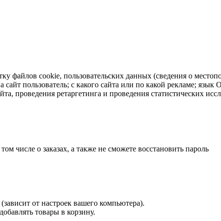
тку файлов cookie, пользовательских данных (сведения о местопо
а сайт пользователь; с какого сайта или по какой рекламе; язык
айта, проведения ретаргетинга и проведения статистических исс
 том числе о заказах, а также не сможете восстановить пароль
(зависит от настроек вашего компьютера).
 добавлять товары в корзину.