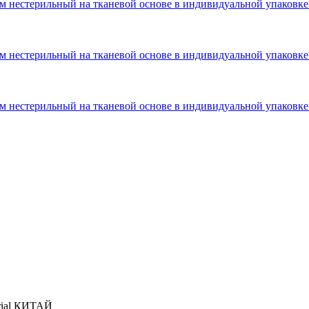
erial КИТАЙ