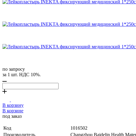
по запросу
за 1 шт. НДС 10%.
В корзину
В корзине
под заказ
Код
1016502
Производитель
Changzhou Baidelin Health Mat