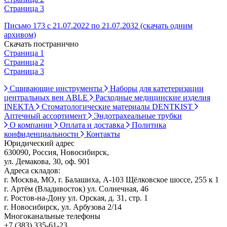
Страница 3
Письмо 173 с 21.07.2022 по 21.07.2032 (скачать одним
архивом)
Скачать постранично
Страница 1
Страница 2
Страница 3
Сшивающие инструменты
Наборы для катетеризации
центральных вен ABLE
Расходные медицинские изделия
INEKTA
Стоматологические материалы DENTKIST
Аптечный ассортимент
Эндотрахеальные трубки
О компании
Оплата и доставка
Политика
конфиденциальности
Контакты
Юридический адрес
630090, Россия, Новосибирск,
ул. Демакова, 30, оф. 901
Адреса складов:
г. Москва, МО, г. Балашиха, А-103 Щёлковское шоссе, 255 к 1
г. Артём (Владивосток) ул. Солнечная, 46
г. Ростов-на-Дону ул. Орская, д. 31, стр. 1
г. Новосибирск, ул. Арбузова 2/14
Многоканальные телефоны
+7 (383) 335-61-23