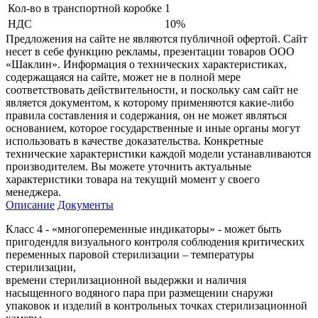
Кол-во в транспортной коробке
1
НДС
10%
Предложения на сайте не являются публичной офертой. Сайт
несет в себе функцию рекламы, презентации товаров ООО
«Шаклин». Информация о технических характеристиках,
содержащаяся на сайте, может не в полной мере
соответствовать действительности, и поскольку сам сайт не
является документом, к которому применяются какие-либо
правила составления и содержания, он не может являться
основанием, которое государственные и иные органы могут
использовать в качестве доказательства. Конкретные
технические характеристики каждой модели устанавливаются
производителем. Вы можете уточнить актуальные
характеристики товара на текущий момент у своего
менеджера.
Описание
Документы
Класс 4 - «многопеременные индикаторы» - может быть
пригодендля визуального контроля соблюдения критических
переменных паровой стерилизации – температуры
стерилизации,
времени стерилизационной выдержки и наличия
насыщенного водяного пара при размещении снаружи
упаковок и изделий в контрольных точках стерилизационной