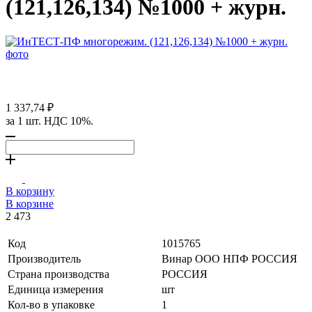
(121,126,134) №1000 + журн.
1 337,74 ₽
за 1 шт. НДС 10%.
В корзину
В корзине
2 473
Код
1015765
Производитель
Винар ООО НПФ РОССИЯ
Страна производства
РОССИЯ
Единица измерения
шт
Кол-во в упаковке
1