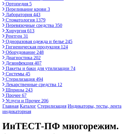
Ортопедия
5
Переливание крови
3
Лаборатория
443
Стоматология
1379
Перевязочные средства
350
Хирургия
613
Рентген
31
Одноразовая одежда и белье
245
Гигиеническая продукция
124
Оборудование
248
Диагностика
202
Дезинфекция
407
Пакеты и баки для утилизации
74
Системы
45
Стерилизация
494
Лекарственные средства
12
Шприцы
243
Прочее
67
Услуги и Прочее
206
Главная
Каталог
Стерилизация
Индикаторы, тесты, лента
индикаторная
ИнТЕСТ-ПФ многорежим.