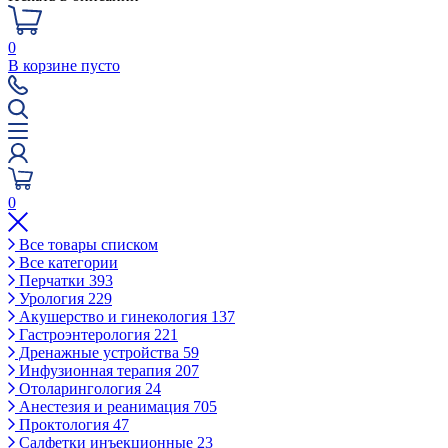
0
В корзине пусто
0
Все товары списком
Все категории
Перчатки
393
Урология
229
Акушерство и гинекология
137
Гастроэнтерология
221
Дренажные устройства
59
Инфузионная терапия
207
Отоларингология
24
Анестезия и реанимация
705
Проктология
47
Салфетки инъекционные
23