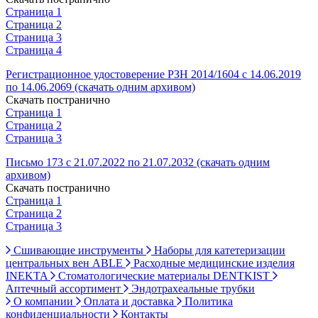
Страница 1
Страница 2
Страница 3
Страница 4
Регистрационное удостоверение РЗН 2014/1604 с 14.06.2019
по 14.06.2069 (скачать одним архивом)
Скачать постранично
Страница 1
Страница 2
Страница 3
Письмо 173 с 21.07.2022 по 21.07.2032 (скачать одним
архивом)
Скачать постранично
Страница 1
Страница 2
Страница 3
Сшивающие инструменты
Наборы для катетеризации
центральных вен ABLE
Расходные медицинские изделия
INEKTA
Стоматологические материалы DENTKIST
Аптечный ассортимент
Эндотрахеальные трубки
О компании
Оплата и доставка
Политика
конфиденциальности
Контакты