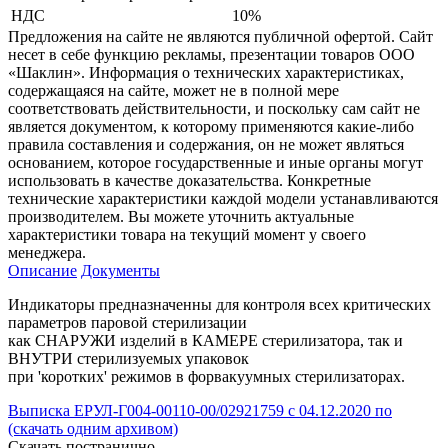
НДС
10%
Предложения на сайте не являются публичной офертой. Сайт
несет в себе функцию рекламы, презентации товаров ООО
«Шаклин». Информация о технических характеристиках,
содержащаяся на сайте, может не в полной мере
соответствовать действительности, и поскольку сам сайт не
является документом, к которому применяются какие-либо
правила составления и содержания, он не может являться
основанием, которое государственные и иные органы могут
использовать в качестве доказательства. Конкретные
технические характеристики каждой модели устанавливаются
производителем. Вы можете уточнить актуальные
характеристики товара на текущий момент у своего
менеджера.
Описание
Документы
Индикаторы предназначенны для контроля всех критических
параметров паровой стерилизации
как СНАРУЖИ изделий в КАМЕРЕ стерилизатора, так и
ВНУТРИ стерилизуемых упаковок
при 'коротких' режимов в форвакуумных стерилизаторах.
Выписка ЕРУЛ-Г004-00110-00/02921759 с 04.12.2020 по
(скачать одним архивом)
Скачать постранично