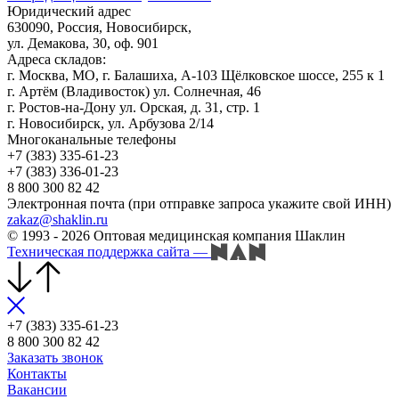
Юридический адрес
630090, Россия, Новосибирск,
ул. Демакова, 30, оф. 901
Адреса складов:
г. Москва, МО, г. Балашиха, А-103 Щёлковское шоссе, 255 к 1
г. Артём (Владивосток) ул. Солнечная, 46
г. Ростов-на-Дону ул. Орская, д. 31, стр. 1
г. Новосибирск, ул. Арбузова 2/14
Многоканальные телефоны
+7 (383) 335-61-23
+7 (383) 336-01-23
8 800 300 82 42
Электронная почта (при отправке запроса укажите свой ИНН)
zakaz@shaklin.ru
© 1993 - 2026 Оптовая медицинская компания Шаклин
Техническая поддержка сайта
—
+7 (383) 335-61-23
8 800 300 82 42
Заказать звонок
Контакты
Вакансии