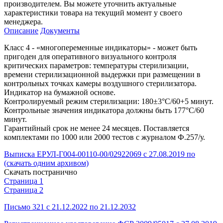
производителем. Вы можете уточнить актуальные
характеристики товара на текущий момент у своего
менеджера.
Описание
Документы
Класс 4 - «многопеременные индикаторы» - может быть
пригоден для оперативного визуального контроля
критических параметров: температуры стерилизации,
времени стерилизационной выдержки при размещении в
контрольных точках камеры воздушного стерилизатора.
Индикатор на бумажной основе.
Контролируемый режим стерилизации: 180±3°С/60+5 минут.
Контрольные значения индикатора должны быть 177°С/60
минут.
Гарантийный срок не менее 24 месяцев. Поставляется
комплектами по 1000 или 2000 тестов с журналом Ф.257/у.
Выписка ЕРУЛ-Г004-00110-00/02922069 с 27.08.2019 по
(скачать одним архивом)
Скачать постранично
Страница 1
Страница 2
Письмо 321 с 21.12.2022 по 21.12.2032