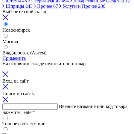
Системы
45
Стерилизация
494
Лекарственные средства
12
Шприцы
243
Прочее
67
Услуги и Прочее
206
Выберите свой склад
Новосибирск
Москва
Владивосток (Артем)
Применить
На основном складе недостаточно товара
Вход на сайт
Поиск по сайту
Введите название или код товара,
нажмите "enter"
Точное соответствие