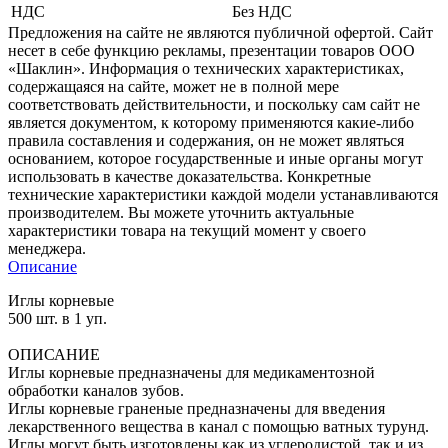
НДС
Без НДС
Предложения на сайте не являются публичной офертой. Сайт
несет в себе функцию рекламы, презентации товаров ООО
«Шаклин». Информация о технических характеристиках,
содержащаяся на сайте, может не в полной мере
соответствовать действительности, и поскольку сам сайт не
является документом, к которому применяются какие-либо
правила составления и содержания, он не может являться
основанием, которое государственные и иные органы могут
использовать в качестве доказательства. Конкретные
технические характеристики каждой модели устанавливаются
производителем. Вы можете уточнить актуальные
характеристики товара на текущий момент у своего
менеджера.
Описание
Иглы корневые
500 шт. в 1 уп.
ОПИСАНИЕ
Иглы корневые предназначены для медикаментозной
обработки каналов зубов.
Иглы корневые граненые предназначены для введения
лекарственного вещества в канал с помощью ватных турунд.
Иглы могут быть изготовлены как из углеродистой, так и из