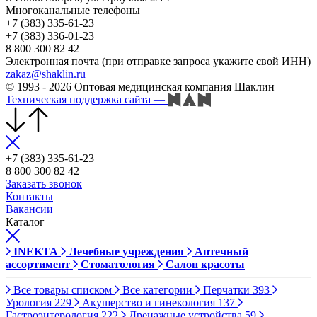
Многоканальные телефоны
+7 (383) 335-61-23
+7 (383) 336-01-23
8 800 300 82 42
Электронная почта (при отправке запроса укажите свой ИНН)
zakaz@shaklin.ru
© 1993 - 2026 Оптовая медицинская компания Шаклин
Техническая поддержка сайта
—
+7 (383) 335-61-23
8 800 300 82 42
Заказать звонок
Контакты
Вакансии
Каталог
INEKTA
Лечебные учреждения
Аптечный
ассортимент
Стоматология
Салон красоты
Все товары списком
Все категории
Перчатки
393
Урология
229
Акушерство и гинекология
137
Гастроэнтерология
222
Дренажные устройства
59