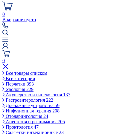
0
В корзине пусто
0
Все товары списком
Все категории
Перчатки
393
Урология
229
Акушерство и гинекология
137
Гастроэнтерология
222
Дренажные устройства
59
Инфузионная терапия
208
Отоларингология
24
Анестезия и реанимация
705
Проктология
47
Салфетки инъекционные
23