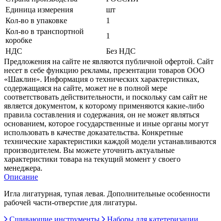
Единица измерения
шт
Кол-во в упаковке
1
Кол-во в транспортной
1
коробке
НДС
Без НДС
Предложения на сайте не являются публичной офертой. Сайт
несет в себе функцию рекламы, презентации товаров ООО
«Шаклин». Информация о технических характеристиках,
содержащаяся на сайте, может не в полной мере
соответствовать действительности, и поскольку сам сайт не
является документом, к которому применяются какие-либо
правила составления и содержания, он не может являться
основанием, которое государственные и иные органы могут
использовать в качестве доказательства. Конкретные
технические характеристики каждой модели устанавливаются
производителем. Вы можете уточнить актуальные
характеристики товара на текущий момент у своего
менеджера.
Описание
Игла лигатурная, тупая левая. Дополнительные особенности
рабочей части-отверстие для лигатуры.
Сшивающие инструменты
Наборы для катетеризации