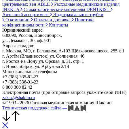
центральных вен ABLE
Расходные медицинские изделия
INEKTA
Стоматологические материалы DENTKIST
Аптечный ассортимент
Эндотрахеальные трубки
О компании
Оплата и доставка
Политика
конфиденциальности
Контакты
Юридический адрес
630090, Россия, Новосибирск,
ул. Демакова, 30, оф. 901
Адреса складов:
г. Москва, МО, г. Балашиха, А-103 Щёлковское шоссе, 255 к 1
г. Артём (Владивосток) ул. Солнечная, 46
г. Ростов-на-Дону ул. Орская, д. 31, стр. 1
г. Новосибирск, ул. Арбузова 2/14
Многоканальные телефоны
+7 (383) 335-61-23
+7 (383) 336-01-23
8 800 300 82 42
Электронная почта (при отправке запроса укажите свой ИНН)
zakaz@shaklin.ru
© 1993 - 2026 Оптовая медицинская компания Шаклин
Техническая поддержка сайта
—