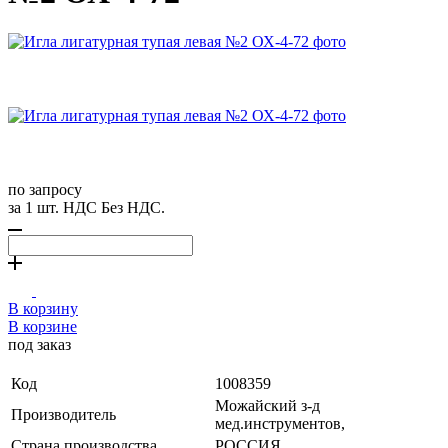
по запросу
за 1 шт. НДС Без НДС.
В корзину
В корзине
под заказ
Код
1008359
Можайский з-д
Производитель
мед.инструментов,
Страна производства
РОССИЯ