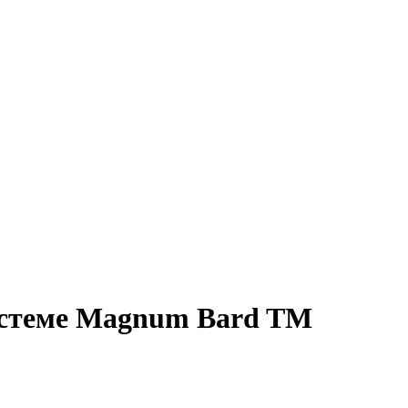
истеме Magnum Bard TM