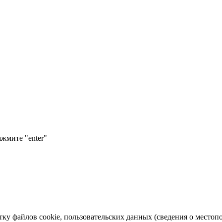
ажмите "enter"
тку файлов cookie, пользовательских данных (сведения о местопо