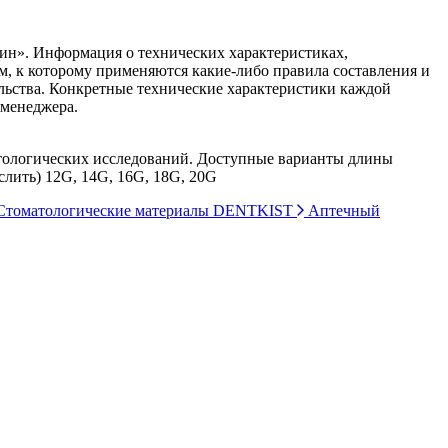
ин». Информация о технических характеристиках,
ом, к которому применяются какие-либо правила составления и
ельства. Конкретные технические характеристики каждой
 менеджера.
стологических исследований. Доступные варианты длины
слить) 12G, 14G, 16G, 18G, 20G
томатологические материалы DENTKIST
Аптечный