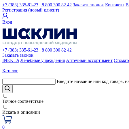
+7 (383) 335-61-23
, 8 800 300 82 42
Заказать звонок
Контакты
В
Регистрация (новый клиент)
Вход
+7 (383) 335-61-23
, 8 800 300 82 42
Заказать звонок
INEKTA
Лечебные учреждения
Аптечный ассортимент
Стомат
Каталог
Введите название или код товара, н
Точное соответствие
Искать в описании
0