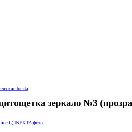
ческие Inekta
 цитощетка зеркало №3 (прозр