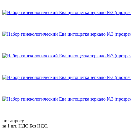
по запросу
за 1 шт. НДС Без НДС.