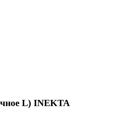
ачное L) INEKTA