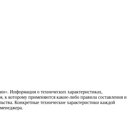
ин». Информация о технических характеристиках,
ом, к которому применяются какие-либо правила составления и
ельства. Конкретные технические характеристики каждой
 менеджера.