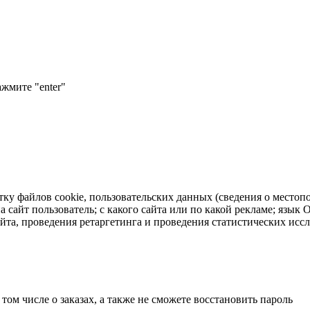
ажмите "enter"
тку файлов cookie, пользовательских данных (сведения о местопо
а сайт пользователь; с какого сайта или по какой рекламе; язык
айта, проведения ретаргетинга и проведения статистических исс
 том числе о заказах, а также не сможете восстановить пароль