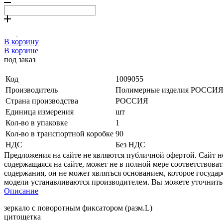
В корзину
В корзине
под заказ
Код
1009055
Производитель
Полимерные изделия РОССИ
Страна производства
РОССИЯ
Единица измерения
шт
Кол-во в упаковке
1
Кол-во в транспортной коробке
90
НДС
Без НДС
Предложения на сайте не являются публичной офертой. Сайт 
содержащаяся на сайте, может не в полной мере соответствоват
содержания, он не может являться основанием, которое госуда
модели устанавливаются производителем. Вы можете уточнить 
Описание
зеркало с поворотным фиксатором (разм.L)
цитощетка