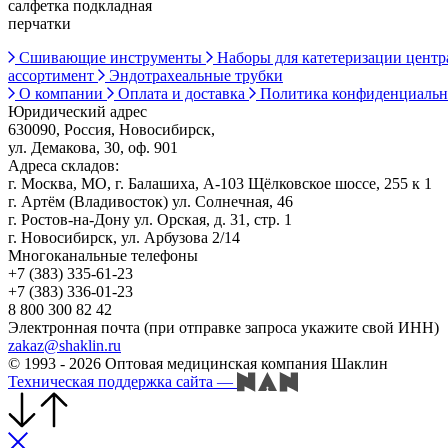
салфетка подкладная
перчатки
Сшивающие инструменты
Наборы для катетеризации цент
ассортимент
Эндотрахеальные трубки
О компании
Оплата и доставка
Политика конфиденциаль
Юридический адрес
630090, Россия, Новосибирск,
ул. Демакова, 30, оф. 901
Адреса складов:
г. Москва, МО, г. Балашиха, А-103 Щёлковское шоссе, 255 к 1
г. Артём (Владивосток) ул. Солнечная, 46
г. Ростов-на-Дону ул. Орская, д. 31, стр. 1
г. Новосибирск, ул. Арбузова 2/14
Многоканальные телефоны
+7 (383) 335-61-23
+7 (383) 336-01-23
8 800 300 82 42
Электронная почта (при отправке запроса укажите свой ИНН)
zakaz@shaklin.ru
© 1993 - 2026 Оптовая медицинская компания Шаклин
Техническая поддержка сайта
—