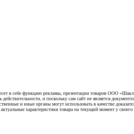
Я
несет в себе функцию рекламы, презентации товаров ООО «Шакл
ь действительности, и поскольку сам сайт не является документ
рственные и иные органы могут использовать в качестве доказат
актуальные характеристики товара на текущий момент у своего