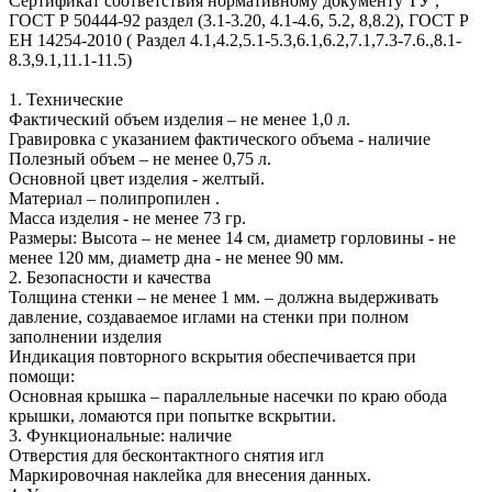
Сертификат соответствия нормативному документу ТУ ,
ГОСТ Р 50444-92 раздел (3.1-3.20, 4.1-4.6, 5.2, 8,8.2), ГОСТ Р
ЕН 14254-2010 ( Раздел 4.1,4.2,5.1-5.3,6.1,6.2,7.1,7.3-7.6.,8.1-
8.3,9.1,11.1-11.5)
1. Технические
Фактический объем изделия – не менее 1,0 л.
Гравировка с указанием фактического объема - наличие
Полезный объем – не менее 0,75 л.
Основной цвет изделия - желтый.
Материал – полипропилен .
Масса изделия - не менее 73 гр.
Размеры: Высота – не менее 14 см, диаметр горловины - не
менее 120 мм, диаметр дна - не менее 90 мм.
2. Безопасности и качества
Толщина стенки – не менее 1 мм. – должна выдерживать
давление, создаваемое иглами на стенки при полном
заполнении изделия
Индикация повторного вскрытия обеспечивается при
помощи:
Основная крышка – параллельные насечки по краю обода
крышки, ломаются при попытке вскрытии.
3. Функциональные: наличие
Отверстия для бесконтактного снятия игл
Маркировочная наклейка для внесения данных.