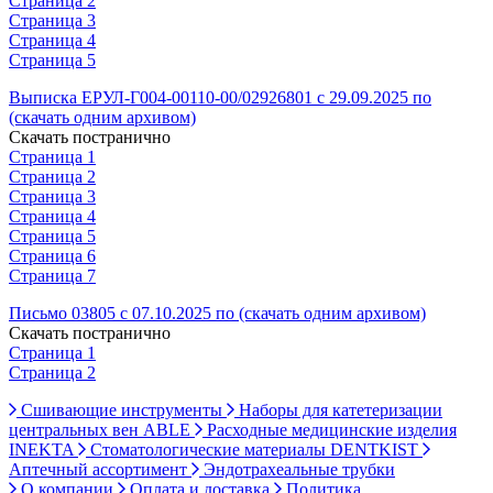
Страница 2
Страница 3
Страница 4
Страница 5
Выписка ЕРУЛ-Г004-00110-00/02926801 с 29.09.2025 по
(скачать одним архивом)
Скачать постранично
Страница 1
Страница 2
Страница 3
Страница 4
Страница 5
Страница 6
Страница 7
Письмо 03805 с 07.10.2025 по (скачать одним архивом)
Скачать постранично
Страница 1
Страница 2
Сшивающие инструменты
Наборы для катетеризации
центральных вен ABLE
Расходные медицинские изделия
INEKTA
Стоматологические материалы DENTKIST
Аптечный ассортимент
Эндотрахеальные трубки
О компании
Оплата и доставка
Политика