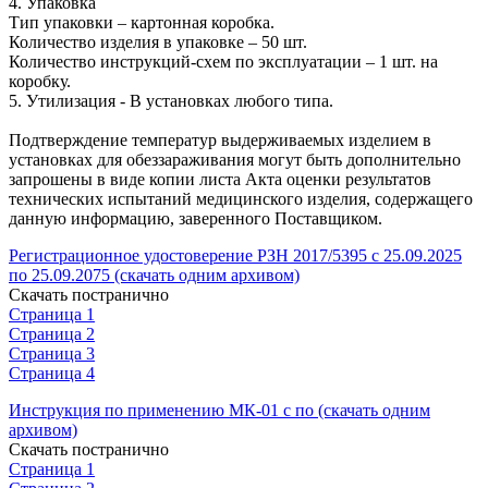
4. Упаковка
Тип упаковки – картонная коробка.
Количество изделия в упаковке – 50 шт.
Количество инструкций-схем по эксплуатации – 1 шт. на
коробку.
5. Утилизация - В установках любого типа.
Подтверждение температур выдерживаемых изделием в
установках для обеззараживания могут быть дополнительно
запрошены в виде копии листа Акта оценки результатов
технических испытаний медицинского изделия, содержащего
данную информацию, заверенного Поставщиком.
Регистрационное удостоверение РЗН 2017/5395 с 25.09.2025
по 25.09.2075 (скачать одним архивом)
Скачать постранично
Страница 1
Страница 2
Страница 3
Страница 4
Инструкция по применению МК-01 с по (скачать одним
архивом)
Скачать постранично
Страница 1