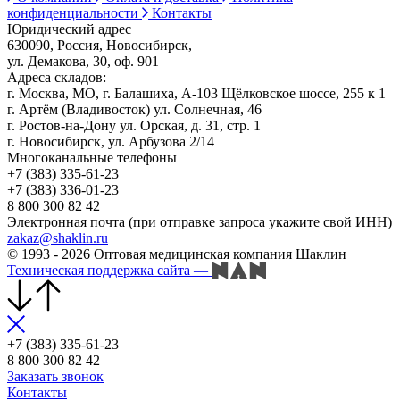
конфиденциальности
Контакты
Юридический адрес
630090, Россия, Новосибирск,
ул. Демакова, 30, оф. 901
Адреса складов:
г. Москва, МО, г. Балашиха, А-103 Щёлковское шоссе, 255 к 1
г. Артём (Владивосток) ул. Солнечная, 46
г. Ростов-на-Дону ул. Орская, д. 31, стр. 1
г. Новосибирск, ул. Арбузова 2/14
Многоканальные телефоны
+7 (383) 335-61-23
+7 (383) 336-01-23
8 800 300 82 42
Электронная почта (при отправке запроса укажите свой ИНН)
zakaz@shaklin.ru
© 1993 - 2026 Оптовая медицинская компания Шаклин
Техническая поддержка сайта
—
+7 (383) 335-61-23
8 800 300 82 42
Заказать звонок
Контакты