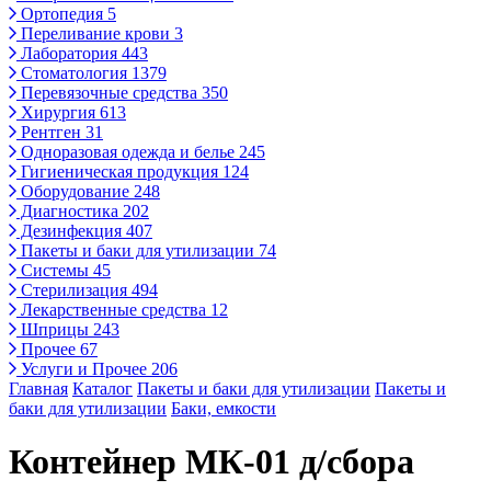
Ортопедия
5
Переливание крови
3
Лаборатория
443
Стоматология
1379
Перевязочные средства
350
Хирургия
613
Рентген
31
Одноразовая одежда и белье
245
Гигиеническая продукция
124
Оборудование
248
Диагностика
202
Дезинфекция
407
Пакеты и баки для утилизации
74
Системы
45
Стерилизация
494
Лекарственные средства
12
Шприцы
243
Прочее
67
Услуги и Прочее
206
Главная
Каталог
Пакеты и баки для утилизации
Пакеты и
баки для утилизации
Баки, емкости
Контейнер МК-01 д/сбора