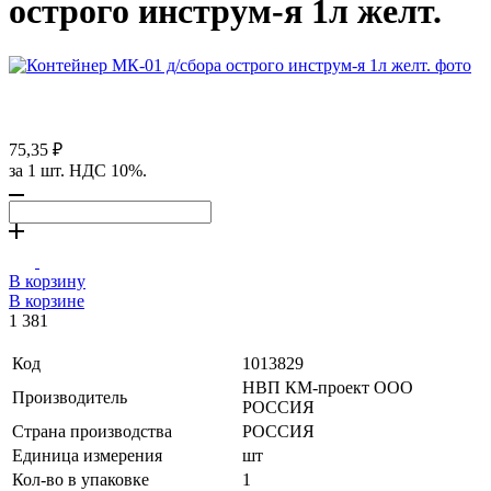
острого инструм-я 1л желт.
75,35 ₽
за 1 шт. НДС 10%.
В корзину
В корзине
1 381
Код
1013829
НВП КМ-проект ООО
Производитель
РОССИЯ
Страна производства
РОССИЯ
Единица измерения
шт
Кол-во в упаковке
1