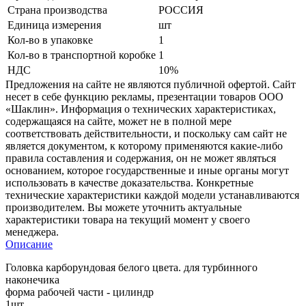
Страна производства
РОССИЯ
Единица измерения
шт
Кол-во в упаковке
1
Кол-во в транспортной коробке
1
НДС
10%
Предложения на сайте не являются публичной офертой. Сайт
несет в себе функцию рекламы, презентации товаров ООО
«Шаклин». Информация о технических характеристиках,
содержащаяся на сайте, может не в полной мере
соответствовать действительности, и поскольку сам сайт не
является документом, к которому применяются какие-либо
правила составления и содержания, он не может являться
основанием, которое государственные и иные органы могут
использовать в качестве доказательства. Конкретные
технические характеристики каждой модели устанавливаются
производителем. Вы можете уточнить актуальные
характеристики товара на текущий момент у своего
менеджера.
Описание
Головка карборундовая белого цвета. для турбинного
наконечика
форма рабочей части - цилиндр
1шт