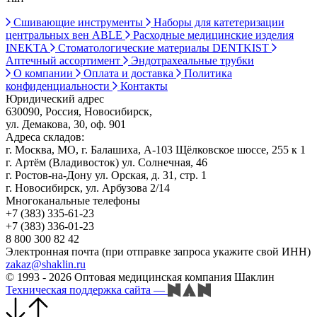
Сшивающие инструменты
Наборы для катетеризации
центральных вен ABLE
Расходные медицинские изделия
INEKTA
Стоматологические материалы DENTKIST
Аптечный ассортимент
Эндотрахеальные трубки
О компании
Оплата и доставка
Политика
конфиденциальности
Контакты
Юридический адрес
630090, Россия, Новосибирск,
ул. Демакова, 30, оф. 901
Адреса складов:
г. Москва, МО, г. Балашиха, А-103 Щёлковское шоссе, 255 к 1
г. Артём (Владивосток) ул. Солнечная, 46
г. Ростов-на-Дону ул. Орская, д. 31, стр. 1
г. Новосибирск, ул. Арбузова 2/14
Многоканальные телефоны
+7 (383) 335-61-23
+7 (383) 336-01-23
8 800 300 82 42
Электронная почта (при отправке запроса укажите свой ИНН)
zakaz@shaklin.ru
© 1993 - 2026 Оптовая медицинская компания Шаклин
Техническая поддержка сайта
—