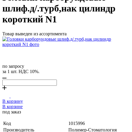
шлиф.д/.турб,нак цилиндр
короткий N1
Товар выведен из ассортимента
по запросу
за 1 шт. НДС 10%.
В корзину
В корзине
под заказ
Код
1015996
Производитель
Полимер-Стоматология