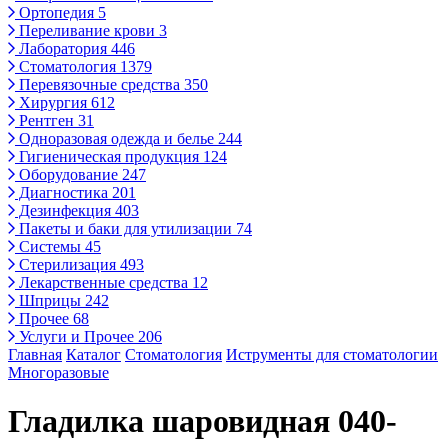
Ортопедия
5
Переливание крови
3
Лаборатория
446
Стоматология
1379
Перевязочные средства
350
Хирургия
612
Рентген
31
Одноразовая одежда и белье
244
Гигиеническая продукция
124
Оборудование
247
Диагностика
201
Дезинфекция
403
Пакеты и баки для утилизации
74
Системы
45
Стерилизация
493
Лекарственные средства
12
Шприцы
242
Прочее
68
Услуги и Прочее
206
Главная
Каталог
Стоматология
Иструменты для стоматологии
Многоразовые
Гладилка шаровидная 040-