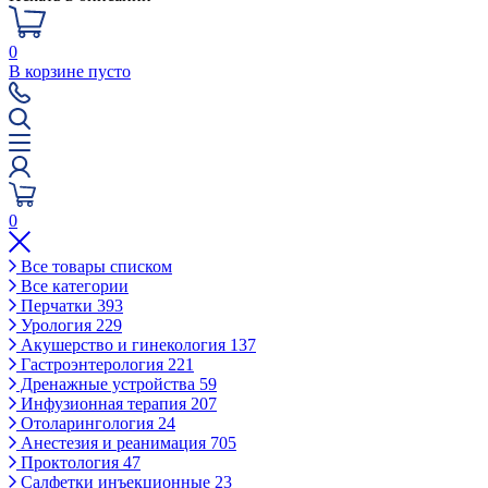
0
В корзине пусто
0
Все товары списком
Все категории
Перчатки
393
Урология
229
Акушерство и гинекология
137
Гастроэнтерология
221
Дренажные устройства
59
Инфузионная терапия
207
Отоларингология
24
Анестезия и реанимация
705
Проктология
47
Салфетки инъекционные
23