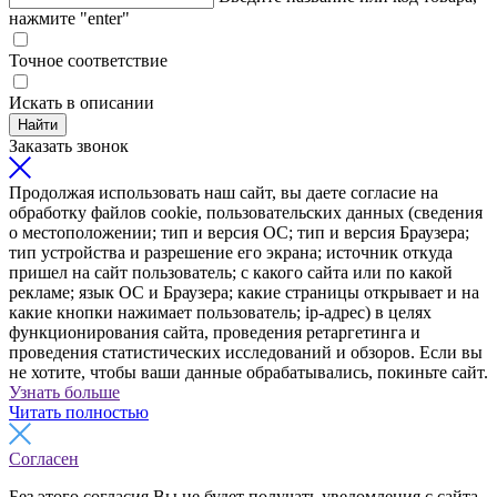
нажмите "enter"
Точное соответствие
Искать в описании
Найти
Заказать звонок
Продолжая использовать наш сайт, вы даете согласие на
обработку файлов cookie, пользовательских данных (сведения
о местоположении; тип и версия ОС; тип и версия Браузера;
тип устройства и разрешение его экрана; источник откуда
пришел на сайт пользователь; с какого сайта или по какой
рекламе; язык ОС и Браузера; какие страницы открывает и на
какие кнопки нажимает пользователь; ip-адрес) в целях
функционирования сайта, проведения ретаргетинга и
проведения статистических исследований и обзоров. Если вы
не хотите, чтобы ваши данные обрабатывались, покиньте сайт.
Узнать больше
Читать полностью
Согласен
Без этого согласия Вы не будет получать уведомления с сайта,