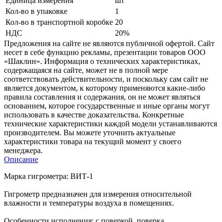
Единица измерения
шт
Кол-во в упаковке
1
Кол-во в транспортной коробке
20
НДС
20%
Предложения на сайте не являются публичной офертой. Сайт
несет в себе функцию рекламы, презентации товаров ООО
«Шаклин». Информация о технических характеристиках,
содержащаяся на сайте, может не в полной мере
соответствовать действительности, и поскольку сам сайт не
является документом, к которому применяются какие-либо
правила составления и содержания, он не может являться
основанием, которое государственные и иные органы могут
использовать в качестве доказательства. Конкретные
технические характеристики каждой модели устанавливаются
производителем. Вы можете уточнить актуальные
характеристики товара на текущий момент у своего
менеджера.
Описание
Марка гигрометра: ВИТ-1
Гигрометр предназначен для измерения относительной
влажности и температуры воздуха в помещениях.
Особенности исполнения: с поверкой, поверка