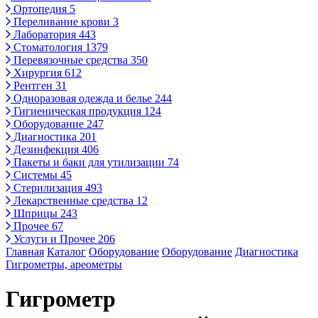
Ортопедия
5
Переливание крови
3
Лаборатория
443
Стоматология
1379
Перевязочные средства
350
Хирургия
612
Рентген
31
Одноразовая одежда и белье
244
Гигиеническая продукция
124
Оборудование
247
Диагностика
201
Дезинфекция
406
Пакеты и баки для утилизации
74
Системы
45
Стерилизация
493
Лекарственные средства
12
Шприцы
243
Прочее
67
Услуги и Прочее
206
Главная
Каталог
Оборудование
Оборудование
Диагностика
Гигрометры, ареометры
Гигрометр