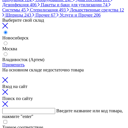
Дезинфекция
406
Пакеты и баки для утилизации
74
Системы
45
Стерилизация
493
Лекарственные средства
12
Шприцы
243
Прочее
67
Услуги и Прочее
206
Выберите свой склад
Новосибирск
Москва
Владивосток (Артем)
Применить
На основном складе недостаточно товара
Вход на сайт
Поиск по сайту
Введите название или код товара,
нажмите "enter"
Точное соответствие