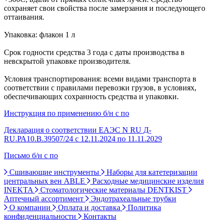
сохраняет свои свойства после замерзания и последующего
оттаивания.
Упаковка: флакон 1 л
Срок годности средства 3 года с даты производства в
невскрытой упаковке производителя.
Условия транспортирования: всеми видами транспорта в
соответствии с правилами перевозки грузов, в условиях,
обеспечивающих сохранность средства и упаковки.
Инструкция по применению б/н с по
Декларация о соответствии ЕАЭС N RU Д-
RU.РА10.В.39507/24 с 12.11.2024 по 11.11.2029
Письмо б/н с по
Сшивающие инструменты
Наборы для катетеризации
центральных вен ABLE
Расходные медицинские изделия
INEKTA
Стоматологические материалы DENTKIST
Аптечный ассортимент
Эндотрахеальные трубки
О компании
Оплата и доставка
Политика
конфиденциальности
Контакты