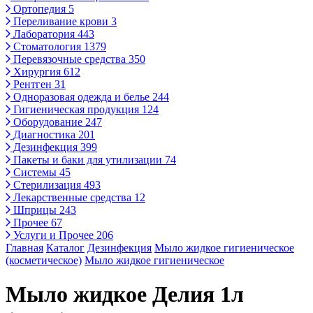
Ортопедия
5
Переливание крови
3
Лаборатория
443
Стоматология
1379
Перевязочные средства
350
Хирургия
612
Рентген
31
Одноразовая одежда и белье
244
Гигиеническая продукция
124
Оборудование
247
Диагностика
201
Дезинфекция
399
Пакеты и баки для утилизации
74
Системы
45
Стерилизация
493
Лекарственные средства
12
Шприцы
243
Прочее
67
Услуги и Прочее
206
Главная
Каталог
Дезинфекция
Мыло жидкое гигиеническое
(косметическое)
Мыло жидкое гигиеническое
Мыло жидкое Делия 1л