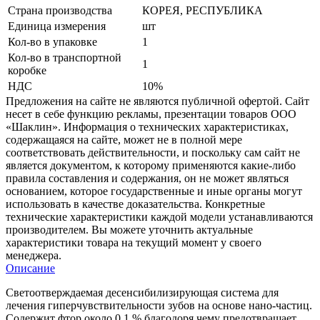
Страна производства
КОРЕЯ, РЕСПУБЛИКА
Единица измерения
шт
Кол-во в упаковке
1
Кол-во в транспортной
1
коробке
НДС
10%
Предложения на сайте не являются публичной офертой. Сайт
несет в себе функцию рекламы, презентации товаров ООО
«Шаклин». Информация о технических характеристиках,
содержащаяся на сайте, может не в полной мере
соответствовать действительности, и поскольку сам сайт не
является документом, к которому применяются какие-либо
правила составления и содержания, он не может являться
основанием, которое государственные и иные органы могут
использовать в качестве доказательства. Конкретные
технические характеристики каждой модели устанавливаются
производителем. Вы можете уточнить актуальные
характеристики товара на текущий момент у своего
менеджера.
Описание
Светоотверждаемая десенсибилизирующая система для
лечения гиперчувствительности зубов на основе нано-частиц.
Содержит фтор около 0,1 % благодоря чему предотвращает