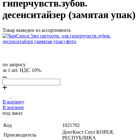
гиперчувств.зубов.
десенситайзер (замятая упак)
Товар выведен из ассортимента
по запросу
за 1 шт. НДС 10%.
В корзину
В корзине
под заказ
Код
1021702
ДентКист Сеул КОРЕЯ,
Производитель
РЕСПУБЛИКА