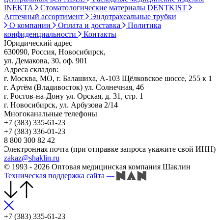
INEKTA
Стоматологические материалы DENTKIST
Аптечный ассортимент
Эндотрахеальные трубки
О компании
Оплата и доставка
Политика
конфиденциальности
Контакты
Юридический адрес
630090, Россия, Новосибирск,
ул. Демакова, 30, оф. 901
Адреса складов:
г. Москва, МО, г. Балашиха, А-103 Щёлковское шоссе, 255 к 1
г. Артём (Владивосток) ул. Солнечная, 46
г. Ростов-на-Дону ул. Орская, д. 31, стр. 1
г. Новосибирск, ул. Арбузова 2/14
Многоканальные телефоны
+7 (383) 335-61-23
+7 (383) 336-01-23
8 800 300 82 42
Электронная почта (при отправке запроса укажите свой ИНН)
zakaz@shaklin.ru
© 1993 - 2026 Оптовая медицинская компания Шаклин
Техническая поддержка сайта
—
+7 (383) 335-61-23