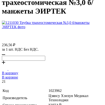
трахеостомическая №3,0 б/
манжеты ЭИРТЕК
236,56 ₽
за 1 шт. НДС Без НДС.
В корзину
В корзине
21
Код
1023962
Цзянсу Хэнхун Медикал
Производитель
Технолоджи