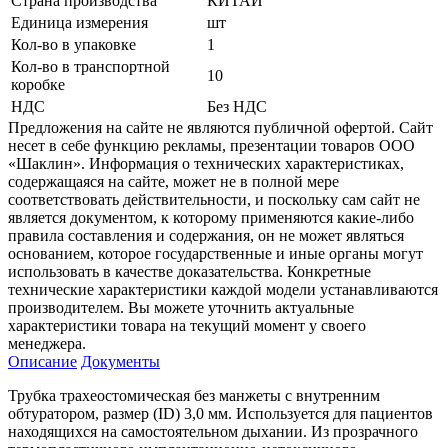
Страна производства
КИТАЙ
Единица измерения
шт
Кол-во в упаковке
1
Кол-во в транспортной
10
коробке
НДС
Без НДС
Предложения на сайте не являются публичной офертой. Сайт
несет в себе функцию рекламы, презентации товаров ООО
«Шаклин». Информация о технических характеристиках,
содержащаяся на сайте, может не в полной мере
соответствовать действительности, и поскольку сам сайт не
является документом, к которому применяются какие-либо
правила составления и содержания, он не может являться
основанием, которое государственные и иные органы могут
использовать в качестве доказательства. Конкретные
технические характеристики каждой модели устанавливаются
производителем. Вы можете уточнить актуальные
характеристики товара на текущий момент у своего
менеджера.
Описание
Документы
Трубка трахеостомическая без манжеты с внутренним
обтуратором, размер (ID) 3,0 мм. Используется для пациентов
находящихся на самостоятельном дыхании. Из прозрачного