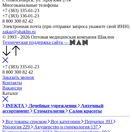
Многоканальные телефоны
+7 (383) 335-61-23
+7 (383) 336-01-23
8 800 300 82 42
Электронная почта (при отправке запроса укажите свой ИНН)
zakaz@shaklin.ru
© 1993 - 2026 Оптовая медицинская компания Шаклин
Техническая поддержка сайта
—
+7 (383) 335-61-23
8 800 300 82 42
Заказать звонок
Контакты
Вакансии
Каталог
INEKTA
Лечебные учреждения
Аптечный
ассортимент
Стоматология
Салон красоты
Все товары списком
Все категории
Перчатки
393
Урология
229
Акушерство и гинекология
137