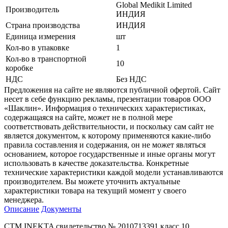
Global Medikit Limited
Производитель
ИНДИЯ
Страна производства
ИНДИЯ
Единица измерения
шт
Кол-во в упаковке
1
Кол-во в транспортной
10
коробке
НДС
Без НДС
Предложения на сайте не являются публичной офертой. Сайт
несет в себе функцию рекламы, презентации товаров ООО
«Шаклин». Информация о технических характеристиках,
содержащаяся на сайте, может не в полной мере
соответствовать действительности, и поскольку сам сайт не
является документом, к которому применяются какие-либо
правила составления и содержания, он не может являться
основанием, которое государственные и иные органы могут
использовать в качестве доказательства. Конкретные
технические характеристики каждой модели устанавливаются
производителем. Вы можете уточнить актуальные
характеристики товара на текущий момент у своего
менеджера.
Описание
Документы
СТМ INEKTA свидетельство № 2010713391 класс 10