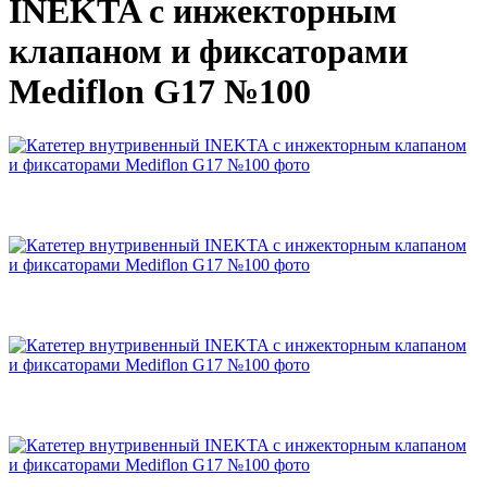
INEKTA с инжекторным
клапаном и фиксаторами
Mediflon G17 №100