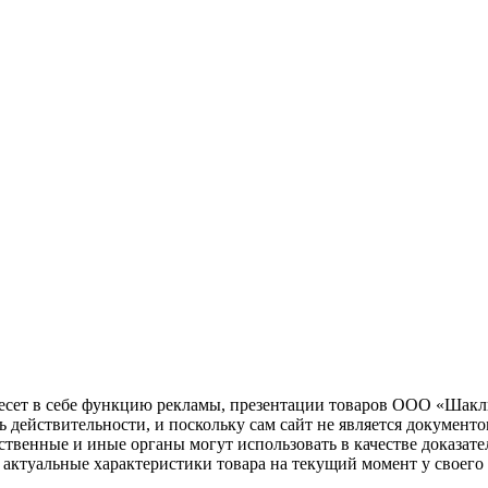
несет в себе функцию рекламы, презентации товаров ООО «Шакл
ь действительности, и поскольку сам сайт не является документ
рственные и иные органы могут использовать в качестве доказат
актуальные характеристики товара на текущий момент у своего