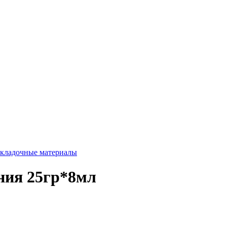
кладочные материалы
ния 25гр*8мл