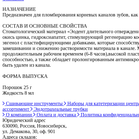
НАЗНАЧЕНИЕ
Предназначен для пломбирования корневых каналов зубов, как в
СОСТАВ И ОСНОВНЫЕ СВОЙСТВА
Стоматологический материал «Эодент длительного отверждени
окись цинка, гидроксиапатит, стимулирующий регенерацию ко
эвгенол с пластифицирующими добавками, которые способств
замешивании и снижению растворимости материала в канале. 
продолжительным рабочим временем (6-8 часов),высокой плас
способностью, а также обладает пролонгированным антимикро
быть удален из канала.
ФОРМА ВЫПУСКА
Порошок 25 г
Жидкость 8 мл
Сшивающие инструменты
Наборы для катетеризации цент
ассортимент
Эндотрахеальные трубки
О компании
Оплата и доставка
Политика конфиденциаль
Юридический адрес
630090, Россия, Новосибирск,
ул. Демакова, 30, оф. 901
Адреса складов: