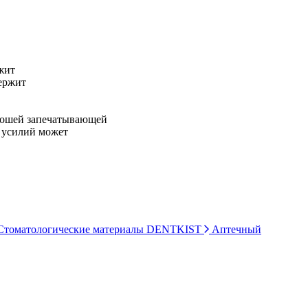
жит
ержит
орошей запечатывающей
 усилий может
томатологические материалы DENTKIST
Аптечный