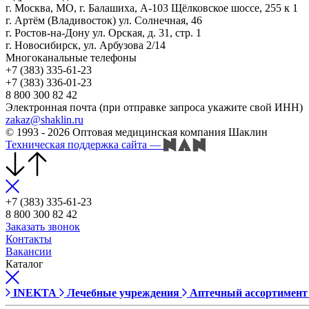
г. Москва, МО, г. Балашиха, А-103 Щёлковское шоссе, 255 к 1
г. Артём (Владивосток) ул. Солнечная, 46
г. Ростов-на-Дону ул. Орская, д. 31, стр. 1
г. Новосибирск, ул. Арбузова 2/14
Многоканальные телефоны
+7 (383) 335-61-23
+7 (383) 336-01-23
8 800 300 82 42
Электронная почта (при отправке запроса укажите свой ИНН)
zakaz@shaklin.ru
© 1993 - 2026 Оптовая медицинская компания Шаклин
Техническая поддержка сайта
—
+7 (383) 335-61-23
8 800 300 82 42
Заказать звонок
Контакты
Вакансии
Каталог
INEKTA
Лечебные учреждения
Аптечный ассортимент