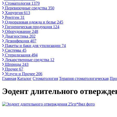
Стоматология
1379
Перевязочные средства
350
Хирургия
613
Рентген
31
Одноразовая одежда и белье
245
Гигиеническая продукция
124
Оборудование
248
Диагностика
202
Дезинфекция
407
Пакеты и баки для утилизации
74
Системы
45
Стерилизация
494
Лекарственные средства
12
Шприцы
243
Прочее
67
Услуги и Прочее
206
Главная
Каталог
Стоматология
Терапия стоматологическая
Про
Эодент длительного отвержде