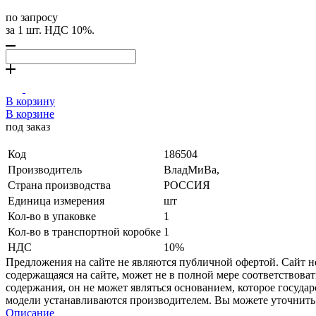
по запросу
за 1 шт. НДС 10%.
В корзину
В корзине
под заказ
Код
186504
Производитель
ВладМиВа,
Страна производства
РОССИЯ
Единица измерения
шт
Кол-во в упаковке
1
Кол-во в транспортной коробке
1
НДС
10%
Предложения на сайте не являются публичной офертой. Сайт 
содержащаяся на сайте, может не в полной мере соответствоват
содержания, он не может являться основанием, которое госуда
модели устанавливаются производителем. Вы можете уточнить 
Описание