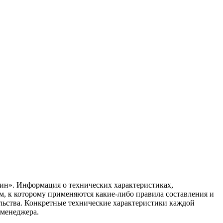
ин». Информация о технических характеристиках,
ом, к которому применяются какие-либо правила составления и
ельства. Конкретные технические характеристики каждой
 менеджера.