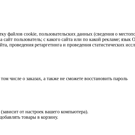
тку файлов cookie, пользовательских данных (сведения о местопо
а сайт пользователь; с какого сайта или по какой рекламе; язык
айта, проведения ретаргетинга и проведения статистических исс
 том числе о заказах, а также не сможете восстановить пароль
(зависит от настроек вашего компьютера).
 добавлять товары в корзину.