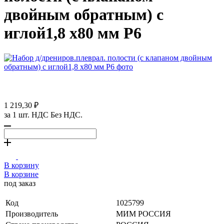
двойным обратным) с
иглой1,8 х80 мм P6
1 219,30 ₽
за 1 шт. НДС Без НДС.
В корзину
В корзине
под заказ
Код
1025799
Производитель
МИМ РОССИЯ