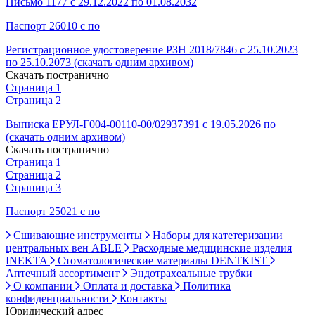
Письмо 1177 с 29.12.2022 по 01.08.2032
Паспорт 26010 с по
Регистрационное удостоверение РЗН 2018/7846 с 25.10.2023
по 25.10.2073 (скачать одним архивом)
Скачать постранично
Страница 1
Страница 2
Выписка ЕРУЛ-Г004-00110-00/02937391 с 19.05.2026 по
(скачать одним архивом)
Скачать постранично
Страница 1
Страница 2
Страница 3
Паспорт 25021 с по
Сшивающие инструменты
Наборы для катетеризации
центральных вен ABLE
Расходные медицинские изделия
INEKTA
Стоматологические материалы DENTKIST
Аптечный ассортимент
Эндотрахеальные трубки
О компании
Оплата и доставка
Политика
конфиденциальности
Контакты
Юридический адрес