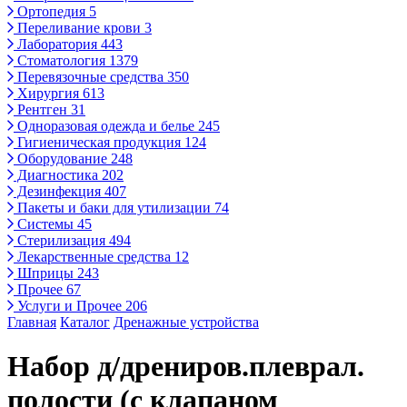
Ортопедия
5
Переливание крови
3
Лаборатория
443
Стоматология
1379
Перевязочные средства
350
Хирургия
613
Рентген
31
Одноразовая одежда и белье
245
Гигиеническая продукция
124
Оборудование
248
Диагностика
202
Дезинфекция
407
Пакеты и баки для утилизации
74
Системы
45
Стерилизация
494
Лекарственные средства
12
Шприцы
243
Прочее
67
Услуги и Прочее
206
Главная
Каталог
Дренажные устройства
Набор д/дрениров.плеврал.
полости (с клапаном