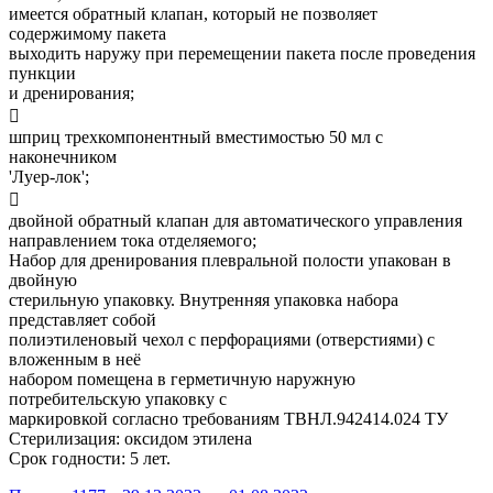
имеется обратный клапан, который не позволяет
содержимому пакета
выходить наружу при перемещении пакета после проведения
пункции
и дренирования;

шприц трехкомпонентный вместимостью 50 мл с
наконечником
'Луер-лок';

двойной обратный клапан для автоматического управления
направлением тока отделяемого;
Набор для дренирования плевральной полости упакован в
двойную
стерильную упаковку. Внутренняя упаковка набора
представляет собой
полиэтиленовый чехол с перфорациями (отверстиями) с
вложенным в неё
набором помещена в герметичную наружную
потребительскую упаковку с
маркировкой согласно требованиям ТВНЛ.942414.024 ТУ
Стерилизация: оксидом этилена
Срок годности: 5 лет.