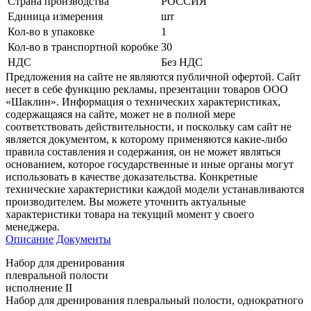
Страна производства
РОССИЯ
Единица измерения
шт
Кол-во в упаковке
1
Кол-во в транспортной коробке
30
НДС
Без НДС
Предложения на сайте не являются публичной офертой. Сайт
несет в себе функцию рекламы, презентации товаров ООО
«Шаклин». Информация о технических характеристиках,
содержащаяся на сайте, может не в полной мере
соответствовать действительности, и поскольку сам сайт не
является документом, к которому применяются какие-либо
правила составления и содержания, он не может являться
основанием, которое государственные и иные органы могут
использовать в качестве доказательства. Конкретные
технические характеристики каждой модели устанавливаются
производителем. Вы можете уточнить актуальные
характеристики товара на текущий момент у своего
менеджера.
Описание
Документы
Набор для дренирования
плевральной полости
исполнение II
Набор для дренирования плевральный полости, однократного