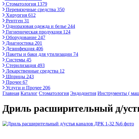
Стоматология
1379
Перевязочные средства
350
Хирургия
612
Рентген
31
Одноразовая одежда и белье
244
Гигиеническая продукция
124
Оборудование
247
Диагностика
201
Дезинфекция
406
Пакеты и баки для утилизации
74
Системы
45
Стерилизация
493
Лекарственные средства
12
Шприцы
243
Прочее
67
Услуги и Прочее
206
Главная
Каталог
Стоматология
Эндодонтия
Инструменты ( маш
Дриль расширительный д/уст