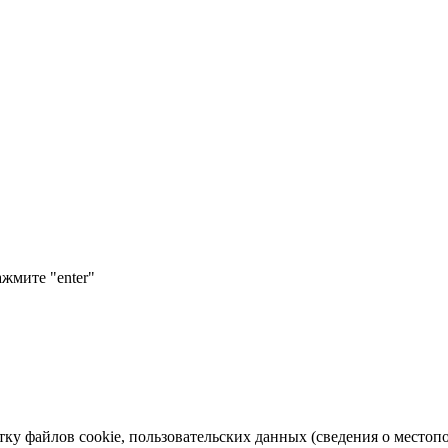
ажмите "enter"
тку файлов cookie, пользовательских данных (сведения о местопо