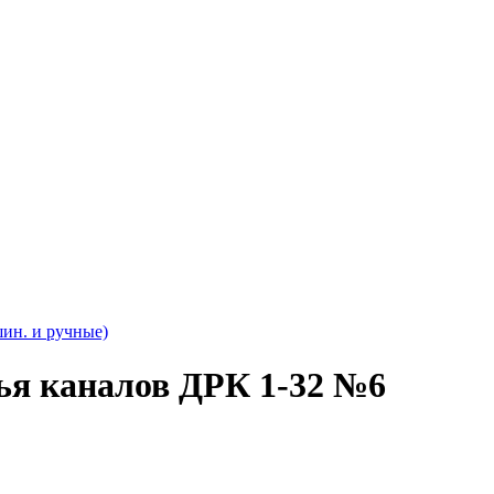
ин. и ручные)
ья каналов ДРК 1-32 №6