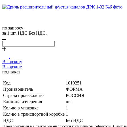
по запросу
за 1 шт. НДС Без НДС.
В корзину
В корзине
под заказ
Код
1019251
Производитель
ФОРМА
Страна производства
РОССИЯ
Единица измерения
шт
Кол-во в упаковке
1
Кол-во в транспортной коробке
1
НДС
Без НДС
Предложения на сайте не являются публичной офертой. Сайт 