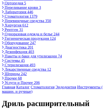
Ортопедия
5
Переливание крови
3
Лаборатория
446
Стоматология
1379
Перевязочные средства
350
Хирургия
612
Рентген
31
Одноразовая одежда и белье
244
Гигиеническая продукция
124
Оборудование
247
Диагностика
201
Дезинфекция
403
Пакеты и баки для утилизации
74
Системы
45
Стерилизация
493
Лекарственные средства
12
Шприцы
242
Прочее
68
Услуги и Прочее
206
Главная
Каталог
Стоматология
Эндодонтия
Инструменты (
машин. и ручные)
Дриль расширительный