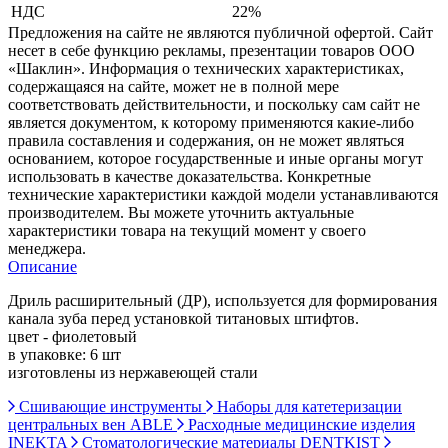
НДС
22%
Предложения на сайте не являются публичной офертой. Сайт
несет в себе функцию рекламы, презентации товаров ООО
«Шаклин». Информация о технических характеристиках,
содержащаяся на сайте, может не в полной мере
соответствовать действительности, и поскольку сам сайт не
является документом, к которому применяются какие-либо
правила составления и содержания, он не может являться
основанием, которое государственные и иные органы могут
использовать в качестве доказательства. Конкретные
технические характеристики каждой модели устанавливаются
производителем. Вы можете уточнить актуальные
характеристики товара на текущий момент у своего
менеджера.
Описание
Дриль расширительный (ДР), используется для формирования
канала зуба перед установкой титановых штифтов.
цвет - фиолетовый
в упаковке: 6 шт
изготовлены из нержавеющей стали
Сшивающие инструменты
Наборы для катетеризации
центральных вен ABLE
Расходные медицинские изделия
INEKTA
Стоматологические материалы DENTKIST