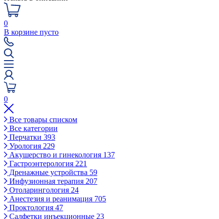
0
В корзине пусто
0
Все товары списком
Все категории
Перчатки
393
Урология
229
Акушерство и гинекология
137
Гастроэнтерология
221
Дренажные устройства
59
Инфузионная терапия
207
Отоларингология
24
Анестезия и реанимация
705
Проктология
47
Салфетки инъекционные
23