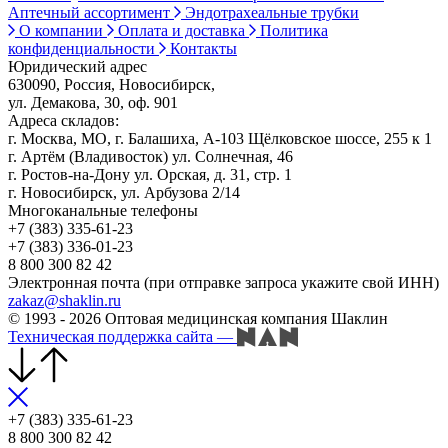
Аптечный ассортимент
Эндотрахеальные трубки
О компании
Оплата и доставка
Политика
конфиденциальности
Контакты
Юридический адрес
630090, Россия, Новосибирск,
ул. Демакова, 30, оф. 901
Адреса складов:
г. Москва, МО, г. Балашиха, А-103 Щёлковское шоссе, 255 к 1
г. Артём (Владивосток) ул. Солнечная, 46
г. Ростов-на-Дону ул. Орская, д. 31, стр. 1
г. Новосибирск, ул. Арбузова 2/14
Многоканальные телефоны
+7 (383) 335-61-23
+7 (383) 336-01-23
8 800 300 82 42
Электронная почта (при отправке запроса укажите свой ИНН)
zakaz@shaklin.ru
© 1993 - 2026 Оптовая медицинская компания Шаклин
Техническая поддержка сайта
—
+7 (383) 335-61-23
8 800 300 82 42