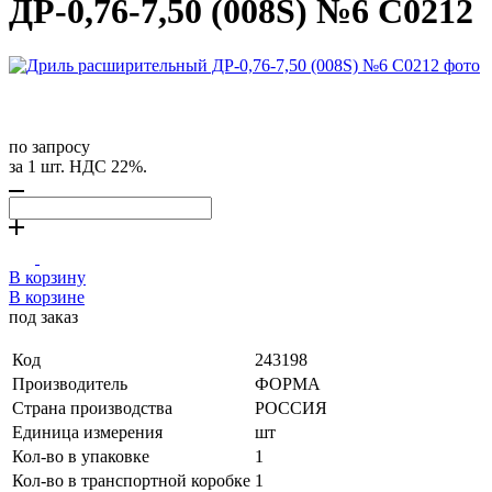
ДР-0,76-7,50 (008S) №6 С0212
по запросу
за 1 шт. НДС 22%.
В корзину
В корзине
под заказ
Код
243198
Производитель
ФОРМА
Страна производства
РОССИЯ
Единица измерения
шт
Кол-во в упаковке
1
Кол-во в транспортной коробке
1